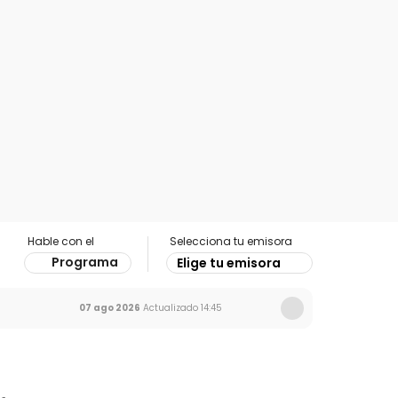
Hable con el
Selecciona tu emisora
Programa
Elige tu emisora
07 ago 2026
Actualizado
14:45