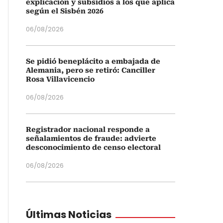
explicación y subsidios a los que aplica
según el Sisbén 2026
06/08/2026
Se pidió beneplácito a embajada de
Alemania, pero se retiró: Canciller
Rosa Villavicencio
06/08/2026
Registrador nacional responde a
señalamientos de fraude: advierte
desconocimiento de censo electoral
06/08/2026
Últimas Noticias