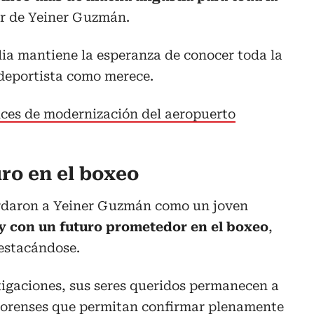
ar de Yeiner Guzmán.
lia mantiene la esperanza de conocer toda la
 deportista como merece.
ces de modernización del aeropuerto
ro en el boxeo
ordaron a Yeiner Guzmán como un joven
y con un futuro prometedor en el boxeo
,
destacándose.
tigaciones, sus seres queridos permanecen a
s forenses que permitan confirmar plenamente