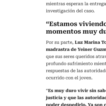
mientras esperan la entrega 
investigación del caso.
“Estamos viviend
momentos muy du
Por su parte,
Luz Marina To
madrastra de Yeiner Guz
que sus seres queridos atra
profundo sufrimiento mient
respuestas de las autoridad
ocurrido con el joven.
“
Es muy duro vivir sin sa
justicia y que las autorid
poder despedirlo. Ya son 