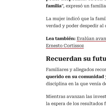
familia
”, expresó un famili
La mujer indicó que la fami
verdad y poder despedir al
Lea también:
Evalúan avan
Ernesto Cortissoz
Recuerdan su futu
Familiares y allegados rec
querido en su comunidad 
disciplina en la que venía 
Mientras avanzan las inves
la espera de los resultado