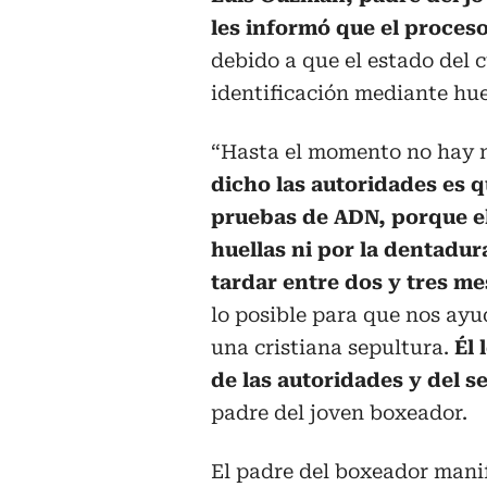
les informó que el proceso
debido a que el estado del 
identificación mediante huel
“Hasta el momento no hay 
dicho las autoridades es 
pruebas de ADN, porque el
huellas ni por la dentadu
tardar entre dos y tres me
lo posible para que nos ayu
una cristiana sepultura.
Él
de las autoridades y del s
padre del joven boxeador.
El padre del boxeador manif