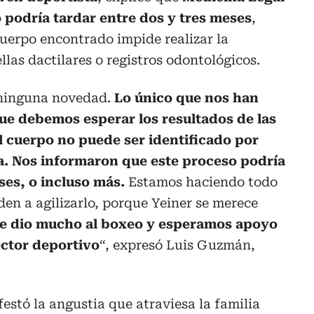
 podría tardar entre dos y tres meses
,
cuerpo encontrado impide realizar la
las dactilares o registros odontológicos.
ninguna novedad.
Lo único que nos han
que debemos esperar los resultados de las
 cuerpo no puede ser identificado por
ra. Nos informaron que este proceso podría
ses, o incluso más.
Estamos haciendo todo
den a agilizarlo, porque Yeiner se merece
 le dio mucho al boxeo y esperamos apoyo
ector deportivo
“, expresó Luis Guzmán,
estó la angustia que atraviesa la familia