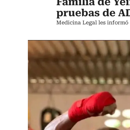
Familia de Ye
pruebas de AD
Medicina Legal les informó 