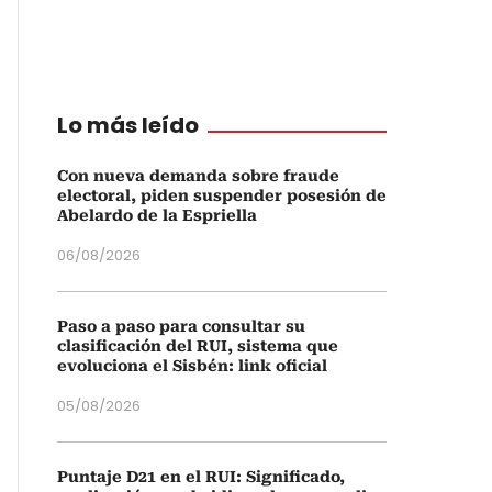
Lo más leído
Con nueva demanda sobre fraude
electoral, piden suspender posesión de
Abelardo de la Espriella
06/08/2026
Paso a paso para consultar su
clasificación del RUI, sistema que
evoluciona el Sisbén: link oficial
05/08/2026
Puntaje D21 en el RUI: Significado,