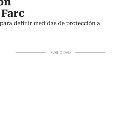
on
 Farc
 para definir medidas de protección a