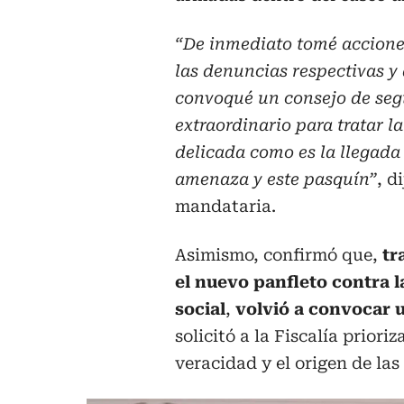
“De inmediato tomé accione
las denuncias respectivas 
convoqué un consejo de se
extraordinario para tratar l
delicada como es la llegada
amenaza y este pasquín”
, d
mandataria.
Asimismo, confirmó que,
tr
el nuevo panfleto contra l
social
,
volvió a convocar 
solicitó a la Fiscalía priori
veracidad y el origen de la