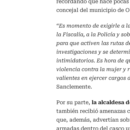
recordando que hace pocas 
concejal del municipio de 
“Es momento de exigirle a l
la Fiscalía, a la Policía y s
para que activen las rutas d
investigaciones y se determ
intimidatorios. Es hora de 
violencia contra la mujer y
valientes en ejercer cargos d
Sanclemente.
Por su parte,
la alcaldesa d
también recibió amenazas co
que, además, advertían sob
armadas dentro del casco u