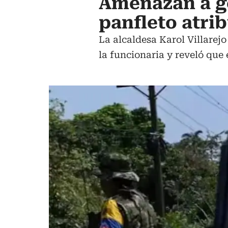
Amenazan a ge
panfleto atrib
La alcaldesa Karol Villarej
la funcionaria y reveló que