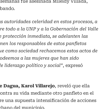
semanas fue asesinada Mileidy Villada,
Obando.
as autoridades celeridad en estos procesos, a
obre todo a la UNP y a la Gobernación del Valle
e protección inmediata, se adelanten las
inen los responsables de estos panfletos
que como sociedad rechacemos estos actos de
 rodeemos a las mujeres que han sido
e liderazgo político y social”
, expresó
e Dagua, Karol Villarejo
, reveló que ella
ntra su vida mediante otro panfleto en el
re una supuesta intensificación de acciones
rbano del municipio.