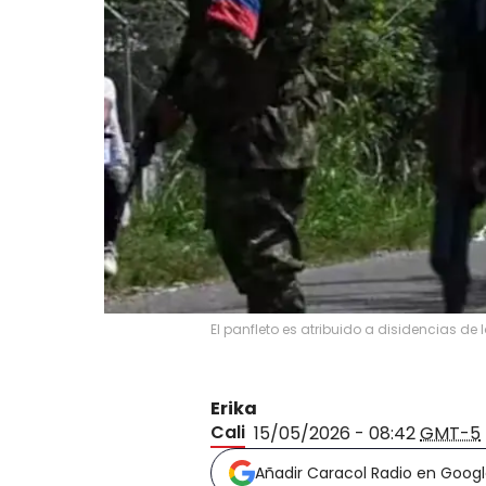
El panfleto es atribuido a disidencias de
Erika
Cali
15/05/2026 - 08:42
GMT-5
Añadir Caracol Radio en Goog