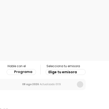
Hable con el
Selecciona tu emisora
Programa
Elige tu emisora
08 ago 2026
Actualizado
01:19