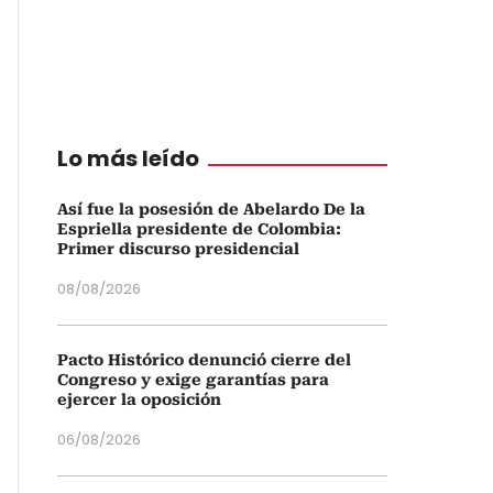
Lo más leído
Así fue la posesión de Abelardo De la
Espriella presidente de Colombia:
Primer discurso presidencial
08/08/2026
Pacto Histórico denunció cierre del
Congreso y exige garantías para
ejercer la oposición
06/08/2026