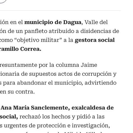
ión en el
municipio de Dagua
, Valle del
ión de un panfleto atribuido a disidencias de
como “objetivo militar” a la
gestora social
ramillo Correa.
presuntamente por la columna Jaime
cionaria de supuestos actos de corrupción y
as para abandonar el municipio, advirtiendo
en su contra.
Ana María Sanclemente, exalcaldesa de
social,
rechazó los hechos y pidió a las
 urgentes de protección e investigación,