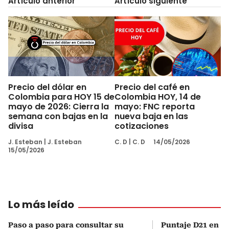
Artículo anterior
Artículo siguiente
Precio del dólar en
Precio del café en
Colombia para HOY 15 de
Colombia HOY, 14 de
mayo de 2026: Cierra la
mayo: FNC reporta
semana con bajas en la
nueva baja en las
divisa
cotizaciones
J. Esteban
|
J. Esteban
C. D
|
C. D
14/05/2026
15/05/2026
Lo más leído
Paso a paso para consultar su
Puntaje D21 en el