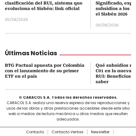
clasificación del RUI, sistema que
Significado, expl
evoluciona el Sisbén: link oficial
subsidios a los q
el Sisbén 2026
05/08/2026
06/08/2026
Últimas Noticias
BTG Pactual apuesta por Colombia
Qué subsidios rec
con el lanzamiento de su primer
C01 en la nueva c
ETF en el país
RUI: Beneficios y
saber
© CARACOL S.A. Todos los derechos reservados.
CARACOL S.A. realiza una reserva expresa de las reproducciones y
usos de las obras y otras prestaciones accesibles desde este sitio
web a medios de lectura mecánica u otros medios que resulten
adecuados.
Contacto
Contacto Ventas
Newsletter