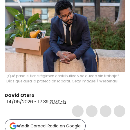
¿Qué pasa si tiene régimen contributivo y se queda sin trabajo?
Días que dura la protección laboral. Getty Images
/
Westend61
David Otero
14/05/2026 - 17:39
GMT-5
Añadir Caracol Radio en Google