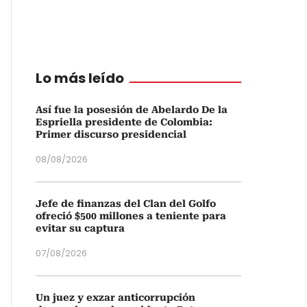
Lo más leído
Así fue la posesión de Abelardo De la
Espriella presidente de Colombia:
Primer discurso presidencial
08/08/2026
Jefe de finanzas del Clan del Golfo
ofreció $500 millones a teniente para
evitar su captura
07/08/2026
Un juez y exzar anticorrupción