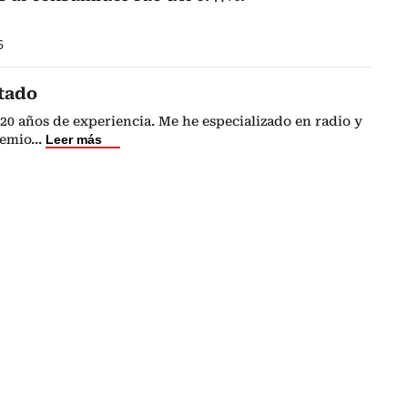
6
tado
20 años de experiencia. Me he especializado en radio y
remio
...
Leer más