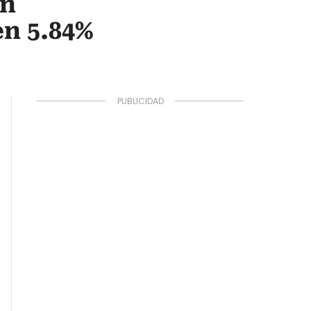
en
en 5.84%