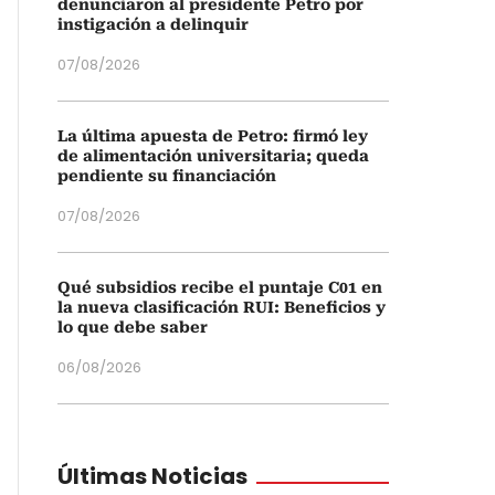
denunciaron al presidente Petro por
instigación a delinquir
07/08/2026
La última apuesta de Petro: firmó ley
de alimentación universitaria; queda
pendiente su financiación
07/08/2026
Qué subsidios recibe el puntaje C01 en
la nueva clasificación RUI: Beneficios y
lo que debe saber
06/08/2026
Últimas Noticias