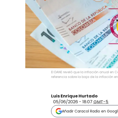
El DANE reveló que la inflación anual en
referencia sobre la baja de la inflación 
Luis Enrique Hurtado
05/06/2026 - 18:07
GMT-5
Añadir Caracol Radio en Goog