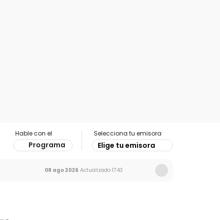
Hable con el
Selecciona tu emisora
Programa
Elige tu emisora
08 ago 2026
Actualizado
17:43