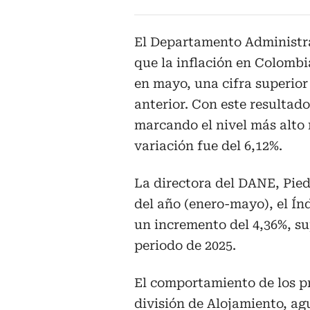
El Departamento Administra
que la inflación en Colombi
en mayo, una cifra superior
anterior. Con este resultado,
marcando el nivel más alto 
variación fue del 6,12%.
La directora del DANE, Pied
del año (enero-mayo), el Ín
un incremento del 4,36%, s
periodo de 2025.
El comportamiento de los pr
división de Alojamiento, ag