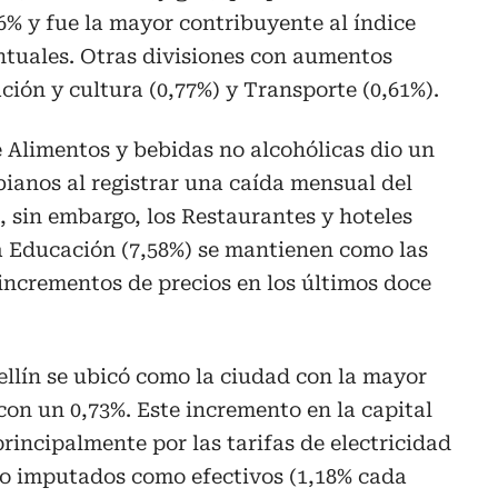
% y fue la mayor contribuyente al índice
ntuales. Otras divisiones con aumentos
ción y cultura (0,77%) y Transporte (0,61%).
de Alimentos y bebidas no alcohólicas dio un
bianos al registrar una caída mensual del
, sin embargo, los Restaurantes y hoteles
 la Educación (7,58%) se mantienen como las
incrementos de precios en los últimos doce
dellín se ubicó como la ciudad con la mayor
con un 0,73%. Este incremento en la capital
incipalmente por las tarifas de electricidad
nto imputados como efectivos (1,18% cada