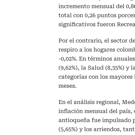
incremento mensual del 0,86
total con 0,26 puntos porce
significativos fueron Recrea
Por el contrario, el sector 
respiro a los hogares colom
-0,02%. En términos anuales
(9,62%), la Salud (8,35%) y
categorías con los mayores 
meses.
En el análisis regional, Me
inflación mensual del país, 
antioqueña fue impulsado pr
(5,65%) y los arriendos, ta