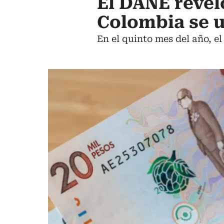
El DANE reveló
Colombia se u
En el quinto mes del año, el