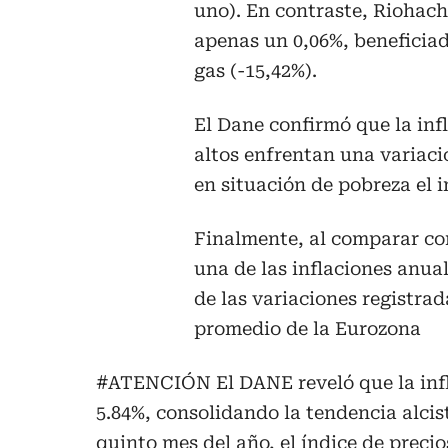
uno). En contraste, Riohach
apenas un 0,06%, beneficiad
gas (-15,42%).
El Dane confirmó que la inf
altos enfrentan una variaci
en situación de pobreza el i
Finalmente, al comparar co
una de las inflaciones anu
de las variaciones registrad
promedio de la Eurozona
#ATENCIÓN
El DANE reveló que la in
5.84%, consolidando la tendencia alcist
quinto mes del año, el índice de precio