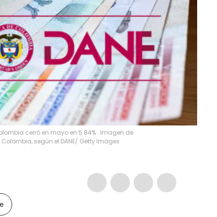
 Colombia cerró en mayo en 5.84% . Imagen de
en Colombia, según el DANE/ Getty Images
le