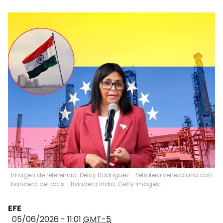
Imagen de referencia. Delcy Rodríguez - Petrolera venezolana con
bandera del país - Bandera India: Getty Images.
EFE
05/06/2026 - 11:01
GMT-5