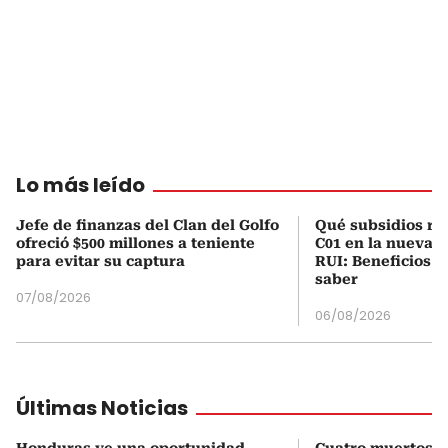
Lo más leído
Jefe de finanzas del Clan del Golfo
Qué subsidios rec
ofreció $500 millones a teniente
C01 en la nueva c
para evitar su captura
RUI: Beneficios y
saber
07/08/2026
06/08/2026
Últimas Noticias