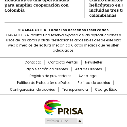
Honduras ve una oportunidad
Cuatro muertos e
para ampliar cooperación con
helicóptero en Ri
Colombia
incluidas tres tur
colombianas
© CARACOL S.A. Todos los derechos reservados.
CARACOL S.A. realiza una reserva expresa de las reproducciones y
usos de las obras y otras prestaciones accesibles desde este sitio
web a medios de lectura mecánica u otros medios que resulten
adecuados.
Contacto
Contacto Ventas
Newsletter
Pago electrónico clientes
Alta de Clientes
Registro de proveedores
Aviso legal
Política de Protección de Datos
Política de cookies
Configuración de cookies
Transparencia
Código Ético