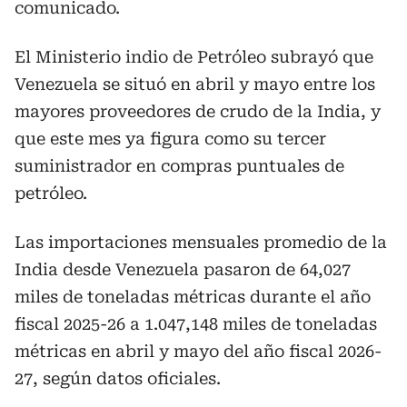
comunicado.
El Ministerio indio de Petróleo subrayó que
Venezuela se situó en abril y mayo entre los
mayores proveedores de crudo de la India, y
que este mes ya figura como su tercer
suministrador en compras puntuales de
petróleo.
Las importaciones mensuales promedio de la
India desde Venezuela pasaron de 64,027
miles de toneladas métricas durante el año
fiscal 2025-26 a 1.047,148 miles de toneladas
métricas en abril y mayo del año fiscal 2026-
27, según datos oficiales.