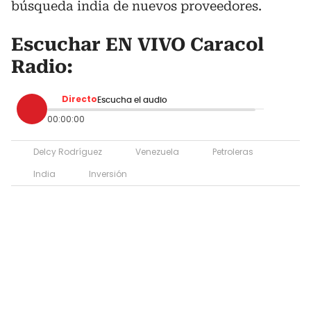
búsqueda india de nuevos proveedores.
Escuchar EN VIVO Caracol
Radio:
Directo
Escucha el audio
00:00:00
Delcy Rodríguez
Venezuela
Petroleras
India
Inversión