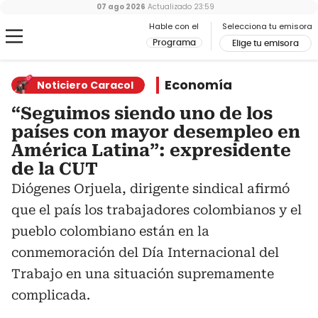
07 ago 2026
Actualizado
23:59
Hable con el
Selecciona tu emisora
Programa
Elige tu emisora
Economía
Noticiero Caracol
“Seguimos siendo uno de los
países con mayor desempleo en
América Latina”: expresidente
de la CUT
Diógenes Orjuela, dirigente sindical afirmó
que el país los trabajadores colombianos y el
pueblo colombiano están en la
conmemoración del Día Internacional del
Trabajo en una situación supremamente
complicada.