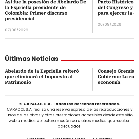
Así fue la posesión de Abelardo De
Pacto Histórico d
la Espriella presidente de
del Congreso y e
Colombia: Primer discurso
para ejercer la o
presidencial
06/08/2026
07/08/2026
Últimas Noticias
Abelardo de la Espriella reiteró
Consejo Gremial 
que eliminará el Impuesto al
Gobierno: La ruta
Patrimonio
economía
© CARACOL S.A. Todos los derechos reservados.
CARACOL S.A. realiza una reserva expresa de las reproducciones y
usos de las obras y otras prestaciones accesibles desde este sitio
web a medios de lectura mecánica u otros medios que resulten
adecuados.