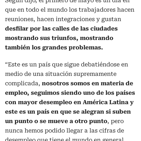
Según dijo, el primero de mayo es un día en
que en todo el mundo los trabajadores hacen
reuniones, hacen integraciones y gustan
desfilar por las calles de las ciudades
mostrando sus triunfos, mostrando
también los grandes problemas.
“Este es un país que sigue debatiéndose en
medio de una situación supremamente
complicada,
nosotros somos en materia de
empleo, seguimos siendo uno de los países
con mayor desempleo en América Latina y
este es un país en que se alegran si suben
un punto o se mueve a otro punto
, pero
nunca hemos podido llegar a las cifras de
desempleo que tiene el mundo en general,