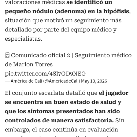
valoraciones médicas
se identificó un
pequeño nódulo (adenoma) en la hipófisis
,
situación que motivó un seguimiento más
detallado por parte del equipo médico y
especialistas.
🗒️ Comunicado oficial 2 | Seguimiento médico
de Marlon Torres
pic.twitter.com/4Sl7GD9NEG
— América de Cali (@AmericadeCali)
May 13, 2026
El conjunto escarlata detalló que
el jugador
se encuentra en buen estado de salud y
que los síntomas presentados han sido
controlados de manera satisfactoria.
Sin
embargo, el caso continúa en evaluación