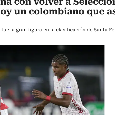
ña con volver a Selecció
Soy un colombiano que a
ue la gran figura en la clasificación de Santa Fe 