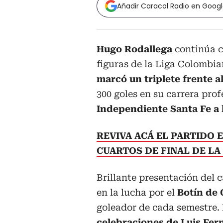
Añadir Caracol Radio en Goog
Hugo Rodallega
continúa c
figuras de la Liga Colombia
marcó un triplete frente a
300 goles en su carrera pro
Independiente Santa Fe a 
REVIVA ACÁ EL PARTIDO 
CUARTOS DE FINAL DE L
Brillante presentación del 
en la lucha por el
Botín de 
goleador de cada semestre. 
celebraciones de Luis Fe