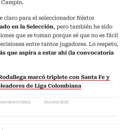
l Campín.
 claro para el seleccionador Néstor
ado en la Selección
, pero también he sido
iones que se toman porque sé que no es fácil
cisiones entre tantos jugadores. Lo respeto,
 que aspira a estar ahí (la convocatoria
odallega marcó triplete con Santa Fe y
goleadores de Liga Colombiana
olombiana fútbol
Mundial 2026