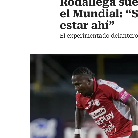
Rodallega sue
el Mundial: “
estar ahí”
El experimentado delantero f