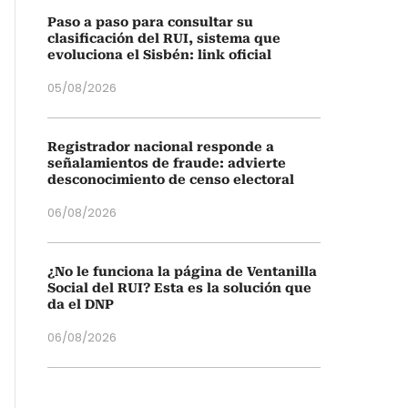
Paso a paso para consultar su
clasificación del RUI, sistema que
evoluciona el Sisbén: link oficial
05/08/2026
Registrador nacional responde a
señalamientos de fraude: advierte
desconocimiento de censo electoral
06/08/2026
¿No le funciona la página de Ventanilla
Social del RUI? Esta es la solución que
da el DNP
06/08/2026