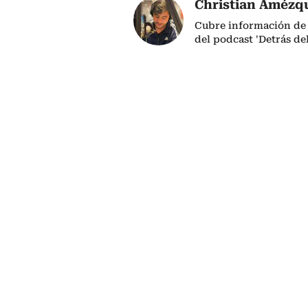
Christian Amézq
Cubre información de 
del podcast 'Detrás de