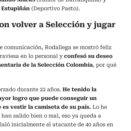
y Estupiñán
(Deportivo Pasto).
n volver a Selección y jugar
e comunicación, Rodallega se mostró feliz
raviesa en lo personal y
confesó su deseo
mentaria de la Selección Colombia
, por qué
rzado durante 22 años.
He tenido la
ayor logro que puede conseguir un
 es vestir la camiseta de su país.
Lo he
s han salido bien o mal, eso ya queda a
ñaló inicialmente el atacante de 40 años en