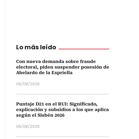
Lo más leído
Con nueva demanda sobre fraude
electoral, piden suspender posesión de
Abelardo de la Espriella
06/08/2026
Puntaje D21 en el RUI: Significado,
explicación y subsidios a los que aplica
según el Sisbén 2026
06/08/2026