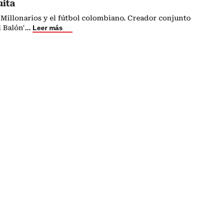
uita
Millonarios y el fútbol colombiano. Creador conjunto
l Balón'
...
Leer más