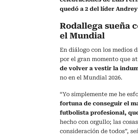
quedó a 2 del líder Andre
Rodallega sueña co
el Mundial
En diálogo con los medios d
por el gran momento que at
de volver a vestir la indu
no en el Mundial 2026.
“Yo simplemente me he esfo
fortuna de conseguir el m
futbolista profesional, que
hecho con orgullo; las cosa
consideración de todos”, se