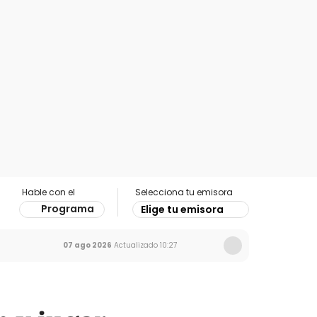
Hable con el
Selecciona tu emisora
Programa
Elige tu emisora
07 ago 2026
Actualizado
10:27