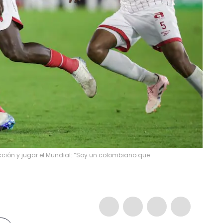
ción y jugar el Mundial: “Soy un colombiano que