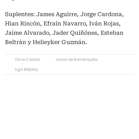
Suplentes: James Aguirre, Jorge Cardona,
Hian Rincón, Efraín Navarro, Iván Rojas,
Jaime Alvarado, Jader Quiñónes, Esteban
Beltrán y Helieyker Guzmán.
Once Caldas
Junior de Barranquilla
Liga Betplay