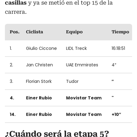
casillas
y ya se metió en el top 15 de la
carrera.
Pos.
Ciclista
Equipo
Tiempo
1.
Giulio Ciccone
LIDL Treck
16:18:51
2.
Jan Christen
UAE Emmirates
4″
3.
Florian Stork
Tudor
″
4.
Einer Rubio
Movistar Team
"
14.
Einer Rubio
Movistar Team
+10″
¿Cuándo será la etapa 5?