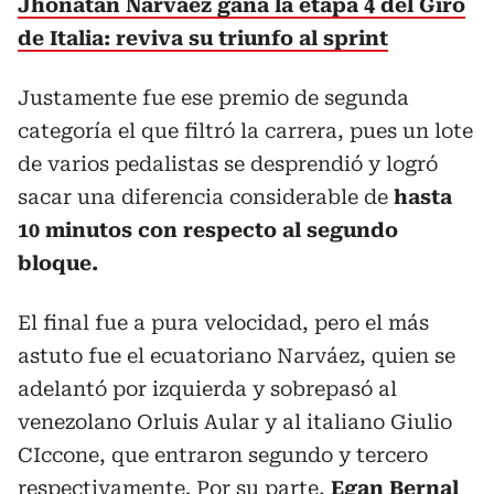
Jhonatan Narváez gana la etapa 4 del Giro
de Italia: reviva su triunfo al sprint
Justamente fue ese premio de segunda
categoría el que filtró la carrera, pues un lote
de varios pedalistas se desprendió y logró
sacar una diferencia considerable de
hasta
10 minutos con respecto al segundo
bloque.
El final fue a pura velocidad, pero el más
astuto fue el ecuatoriano Narváez, quien se
adelantó por izquierda y sobrepasó al
venezolano Orluis Aular y al italiano Giulio
CIccone, que entraron segundo y tercero
respectivamente. Por su parte,
Egan Bernal