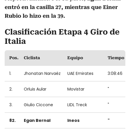
entró en la casilla 27, mientras que Einer
Rubio lo hizo en la 39.
Clasificación Etapa 4 Giro de
Italia
Pos.
Ciclista
Equipo
Tiempo
1.
Jhonatan Narvaéz
UAE Emirates
3:08:46
2.
Orluis Aular
Movistar
"
3.
Giulio Ciccone
LIDL Treck
"
82.
Egan Bernal
Ineos
"