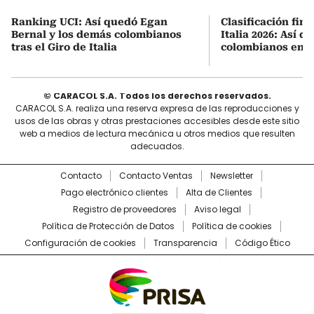
Ranking UCI: Así quedó Egan
Clasificación fina
Bernal y los demás colombianos
Italia 2026: Así q
tras el Giro de Italia
colombianos en l
© CARACOL S.A. Todos los derechos reservados.
CARACOL S.A. realiza una reserva expresa de las reproducciones y
usos de las obras y otras prestaciones accesibles desde este sitio
web a medios de lectura mecánica u otros medios que resulten
adecuados.
Contacto
Contacto Ventas
Newsletter
Pago electrónico clientes
Alta de Clientes
Registro de proveedores
Aviso legal
Política de Protección de Datos
Política de cookies
Configuración de cookies
Transparencia
Código Ético