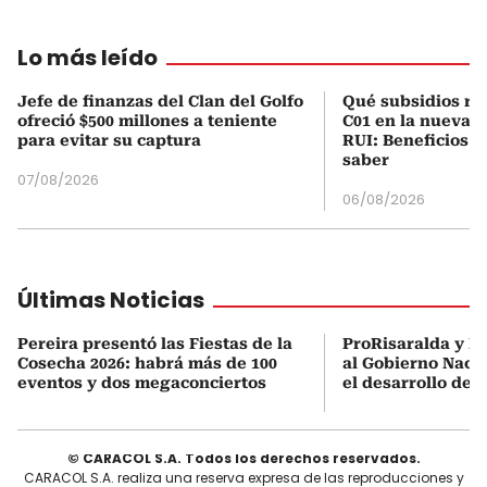
Lo más leído
Jefe de finanzas del Clan del Golfo
Qué subsidios rec
ofreció $500 millones a teniente
C01 en la nueva c
para evitar su captura
RUI: Beneficios y
saber
07/08/2026
06/08/2026
Últimas Noticias
Pereira presentó las Fiestas de la
ProRisaralda y R
Cosecha 2026: habrá más de 100
al Gobierno Nacio
eventos y dos megaconciertos
el desarrollo des
© CARACOL S.A. Todos los derechos reservados.
CARACOL S.A. realiza una reserva expresa de las reproducciones y