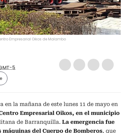
entro Empresarial Oikos de Malambo
GMT-5
le
ra en la mañana de este lunes 11 de mayo en
Centro Empresarial Oikos, en el municipio
litana de Barranquilla.
La emergencia fue
is máquinas del Cuerpo de Bomberos
, que