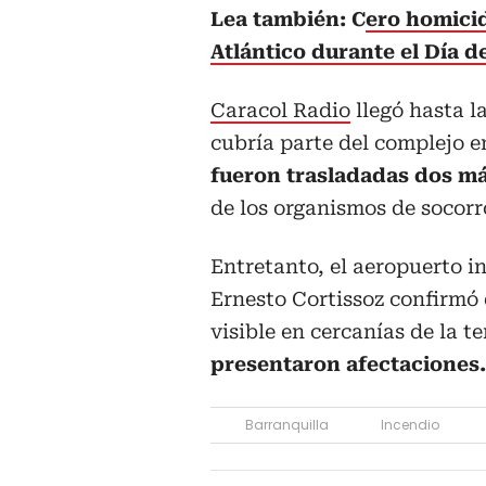
Lea también: C
ero homicid
Atlántico durante el Día d
Caracol Radio
llegó hasta l
cubría parte del complejo 
fueron trasladadas dos m
de los organismos de socorr
Entretanto, el aeropuerto i
Ernesto Cortissoz confirmó
visible en cercanías de la t
presentaron afectaciones.
Barranquilla
Incendio