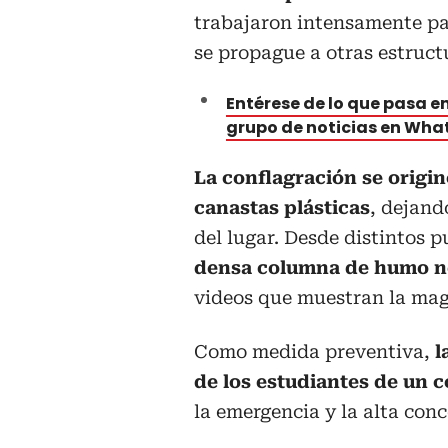
trabajaron intensamente par
se propague a otras estructu
Entérese de lo que pasa en
grupo de noticias en Wh
La conflagración se orig
canastas plásticas
, dejand
del lugar. Desde distintos 
densa columna de humo n
videos que muestran la mag
Como medida preventiva,
l
de los estudiantes de un 
la emergencia y la alta con