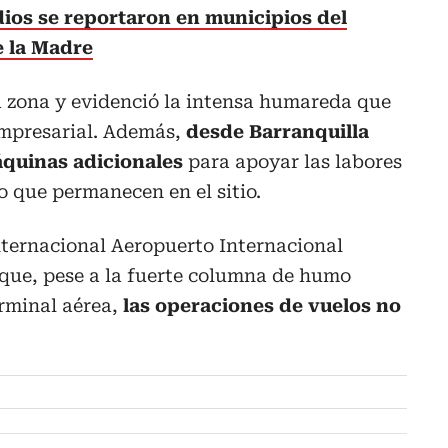
ios se reportaron en municipios del
e la Madre
a zona y evidenció la intensa humareda que
empresarial. Además,
desde Barranquilla
áquinas adicionales
para apoyar las labores
o que permanecen en el sitio.
nternacional Aeropuerto Internacional
 que, pese a la fuerte columna de humo
erminal aérea,
las operaciones de vuelos no