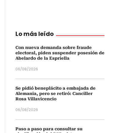
Lo más leído
Con nueva demanda sobre fraude
electoral, piden suspender posesión de
Abelardo de la Espriella
06/08/2026
Se pidió beneplácito a embajada de
Alemania, pero se retiró: Canciller
Rosa Villavicencio
06/08/2026
Paso a paso para consultar su