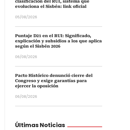
clasificación del RUI, sistema que
evoluciona el Sisbén: link oficial
05/08/2026
Puntaje D21 en el RUI: Significado,
explicación y subsidios a los que aplica
según el Sisbén 2026
06/08/2026
Pacto Histórico denunció cierre del
Congreso y exige garantías para
ejercer la oposición
06/08/2026
Últimas Noticias