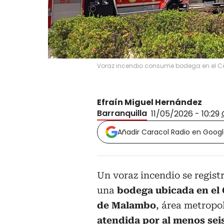
Voraz incendio consume bodega en el C
Efraín Miguel Hernández
Barranquilla
11/05/2026 - 10:29
Añadir Caracol Radio en Goog
Un voraz incendio se regist
una
bodega ubicada en el 
de Malambo
, área metropo
atendida por al menos se