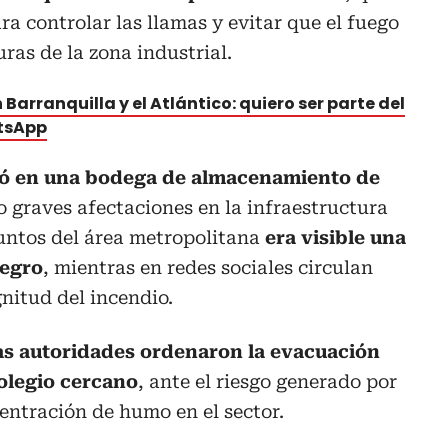
a controlar las llamas y evitar que el fuego
ras de la zona industrial.
 Barranquilla y el Atlántico: quiero ser parte del
atsApp
inó en una bodega de almacenamiento de
o graves afectaciones en la infraestructura
puntos del área metropolitana
era visible una
egro
, mientras en redes sociales circulan
nitud del incendio.
as autoridades ordenaron la evacuación
colegio cercano
, ante el riesgo generado por
centración de humo en el sector.