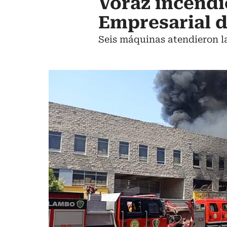
Voraz incend
Empresarial 
Seis máquinas atendieron l