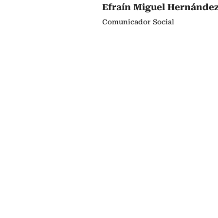
Efraín Miguel Hernánde
Comunicador Social