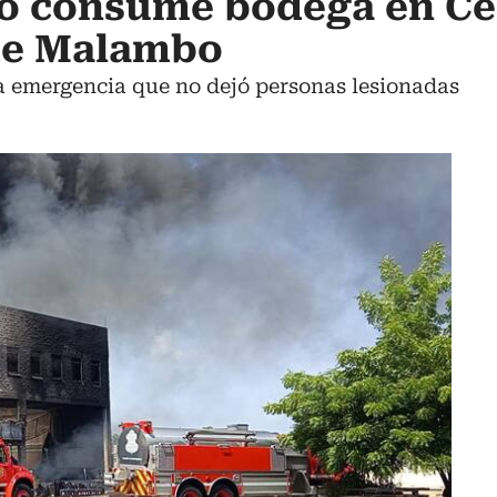
io consume bodega en Ce
de Malambo
a emergencia que no dejó personas lesionadas