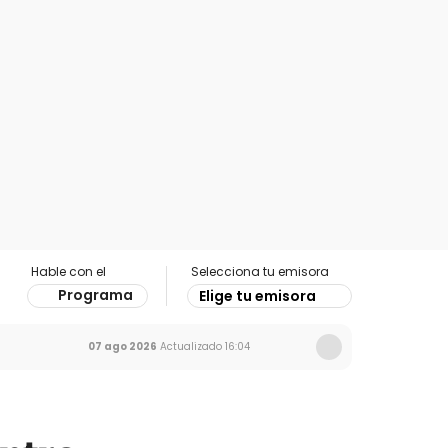
Hable con el
Selecciona tu emisora
Programa
Elige tu emisora
07 ago 2026
Actualizado
16:04