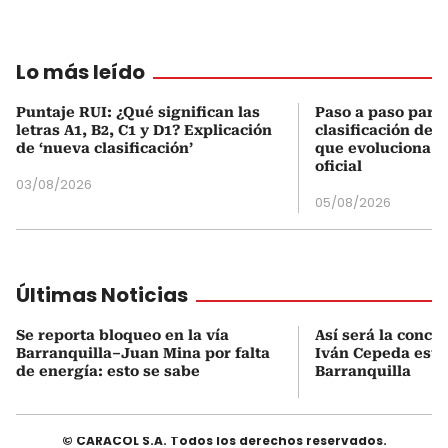
Lo más leído
Puntaje RUI: ¿Qué significan las
Paso a paso para 
letras A1, B2, C1 y D1? Explicación
clasificación del
de ‘nueva clasificación’
que evoluciona el
oficial
03/08/2026
05/08/2026
Últimas Noticias
Se reporta bloqueo en la vía
Así será la conce
Barranquilla–Juan Mina por falta
Iván Cepeda este
de energía: esto se sabe
Barranquilla
© CARACOL S.A. Todos los derechos reservados.