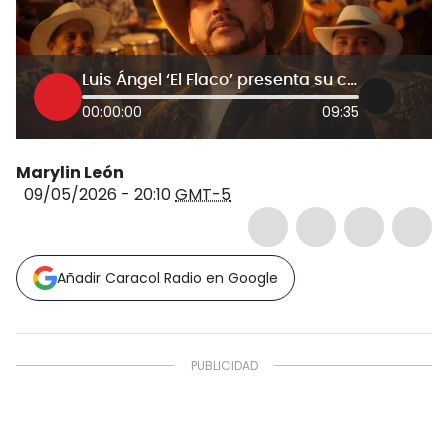
Luis Ángel ‘El Flaco’ presenta su canción ‘EL RENCOROSO’ con sonidos colombianos y mexicanos.
00:00:00
09:35
Marylin León
09/05/2026 - 20:10
GMT-5
Añadir Caracol Radio en Google