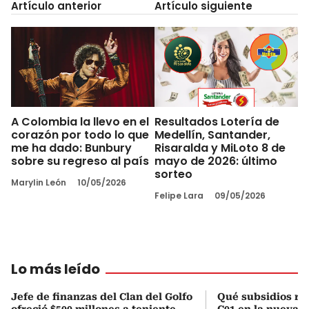
Artículo anterior
Artículo siguiente
A Colombia la llevo en el
Resultados Lotería de
corazón por todo lo que
Medellín, Santander,
me ha dado: Bunbury
Risaralda y MiLoto 8 de
sobre su regreso al país
mayo de 2026: último
sorteo
Marylin León
10/05/2026
Felipe Lara
09/05/2026
Lo más leído
Jefe de finanzas del Clan del Golfo
Qué subsidios rec