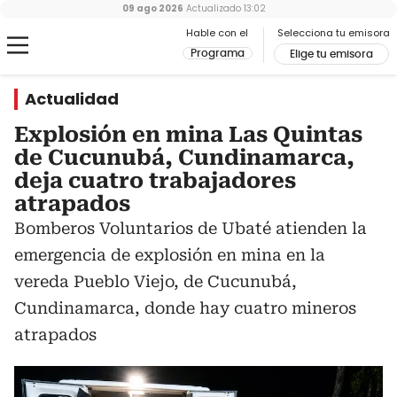
09 ago 2026
Actualizado
13:02
Hable con el
Selecciona tu emisora
Programa
Elige tu emisora
Actualidad
Explosión en mina Las Quintas
de Cucunubá, Cundinamarca,
deja cuatro trabajadores
atrapados
Bomberos Voluntarios de Ubaté atienden la
emergencia de explosión en mina en la
vereda Pueblo Viejo, de Cucunubá,
Cundinamarca, donde hay cuatro mineros
atrapados