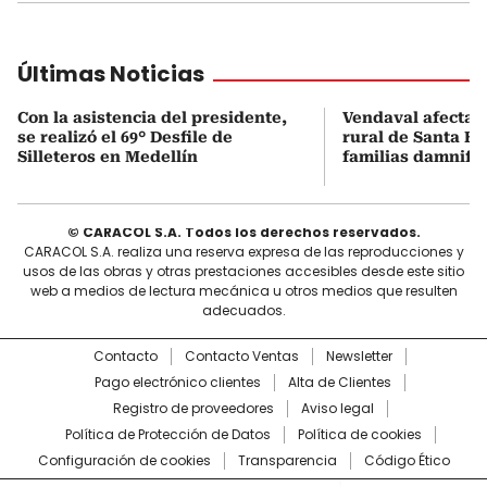
Últimas Noticias
Con la asistencia del presidente,
Vendaval afecta 
se realizó el 69° Desfile de
rural de Santa Bá
Silleteros en Medellín
familias damnifi
© CARACOL S.A. Todos los derechos reservados.
CARACOL S.A. realiza una reserva expresa de las reproducciones y
usos de las obras y otras prestaciones accesibles desde este sitio
web a medios de lectura mecánica u otros medios que resulten
adecuados.
Contacto
Contacto Ventas
Newsletter
Pago electrónico clientes
Alta de Clientes
Registro de proveedores
Aviso legal
Política de Protección de Datos
Política de cookies
Configuración de cookies
Transparencia
Código Ético