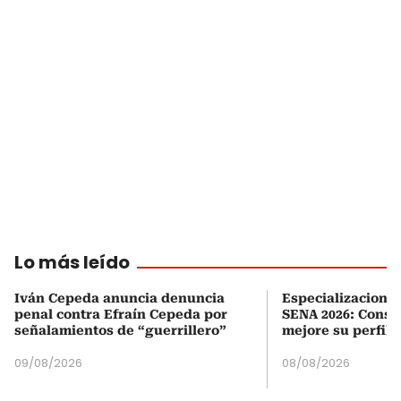
Lo más leído
Iván Cepeda anuncia denuncia
Especializaciones
penal contra Efraín Cepeda por
SENA 2026: Consul
señalamientos de “guerrillero”
mejore su perfil 
09/08/2026
08/08/2026