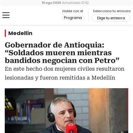
10 ago 2026
Actualizado
01:42
Hable con el
Selecciona tu emisora
Programa
Elige tu emisora
Medellín
Gobernador de Antioquia:
“Soldados mueren mientras
bandidos negocian con Petro”
En este hecho dos mujeres civiles resultaron
lesionadas y fueron remitidas a Medellín