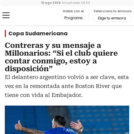
10 ago 2026
Actualizado
06:59
Hable con el
Selecciona tu emisora
Programa
Elige tu emisora
Copa Sudamericana
Contreras y su mensaje a
Millonarios: “Si el club quiere
contar conmigo, estoy a
disposición”
El delantero argentino volvió a ser clave, esta
vez en la remontada ante Boston River que
tiene con vida al Embajador.