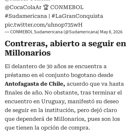
@CocaColaAr
🏆 CONMEBOL
#Sudamericana
|
#LaGranConquista
pic.twitter.com/uhnop735wH
— CONMEBOL Sudamericana (@Sudamericana)
May 8, 2026
Contreras, abierto a seguir en
Millonarios
El delantero de 30 años se encuentra a
préstamo en el conjunto bogotano desde
Antofagasta de Chile,
acuerdo que va hasta
finales de año. No obstante, tras terminar el
encuentro en Uruguay, manifestó su deseo
de seguir en la institución, pero dejó claro
que dependerá de Millonarios, pues son los
que tienen la opción de compra.