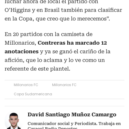
luchar ahora de local el partido con
O’Higgins y en Brasil también para clasificar
en la Copa, que creo que lo merecemos”.
En 20 partidos con la camiseta de
Millonarios,
Contreras ha marcado 12
anotaciones
y ya se ganó el cariño de la
afición, que lo aclama y lo ve como un
referente de este plantel.
Millonarios FC
Millonarios FC
Copa Sudamericana
David Santiago Muñoz Camargo
Comunicador social y Periodista. Trabaja en
Caracol Radio Deportes