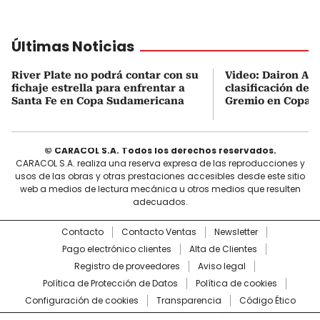
Últimas Noticias
River Plate no podrá contar con su
Video: Dairon Aspr
fichaje estrella para enfrentar a
clasificación de 
Santa Fe en Copa Sudamericana
Gremio en Copa 
© CARACOL S.A. Todos los derechos reservados.
CARACOL S.A. realiza una reserva expresa de las reproducciones y
usos de las obras y otras prestaciones accesibles desde este sitio
web a medios de lectura mecánica u otros medios que resulten
adecuados.
Contacto
Contacto Ventas
Newsletter
Pago electrónico clientes
Alta de Clientes
Registro de proveedores
Aviso legal
Política de Protección de Datos
Política de cookies
Configuración de cookies
Transparencia
Código Ético