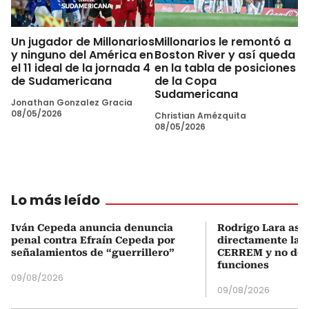
Un jugador de Millonarios
Millonarios le remontó a
y ninguno del América en
Boston River y así queda
el 11 ideal de la jornada 4
en la tabla de posiciones
de Sudamericana
de la Copa
Sudamericana
Jonathan Gonzalez Gracia
08/05/2026
Christian Amézquita
08/05/2026
Lo más leído
Iván Cepeda anuncia denuncia
Rodrigo Lara asu
penal contra Efraín Cepeda por
directamente la P
señalamientos de “guerrillero”
CERREM y no del
funciones
09/08/2026
09/08/2026