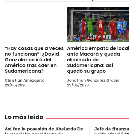
América empata de local
“Hay cosas que a veces
ante Macará y queda
no funcionan”: ¿David
eliminado de
González se irá del
Sudamericana: así
América tras caer en
quedó su grupo
Sudamericana?
Jonathan Gonzalez Gracia
Christian Amézquita
29/05/2026
29/05/2026
Lo más leído
Así fue la posesión de Abelardo De
Jefe de finanzas 