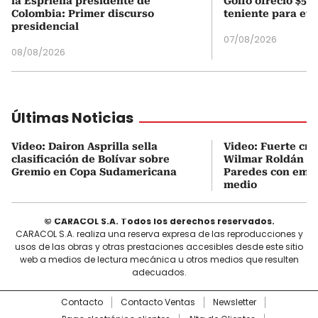
la Espriella presidente de
Golfo ofreció $50
Colombia: Primer discurso
teniente para evi
presidencial
07/08/2026
08/08/2026
Últimas Noticias
Video: Dairon Asprilla sella
Video: Fuerte cru
clasificación de Bolívar sobre
Wilmar Roldán y
Gremio en Copa Sudamericana
Paredes con emp
medio
© CARACOL S.A. Todos los derechos reservados.
CARACOL S.A. realiza una reserva expresa de las reproducciones y
usos de las obras y otras prestaciones accesibles desde este sitio
web a medios de lectura mecánica u otros medios que resulten
adecuados.
Contacto
Contacto Ventas
Newsletter