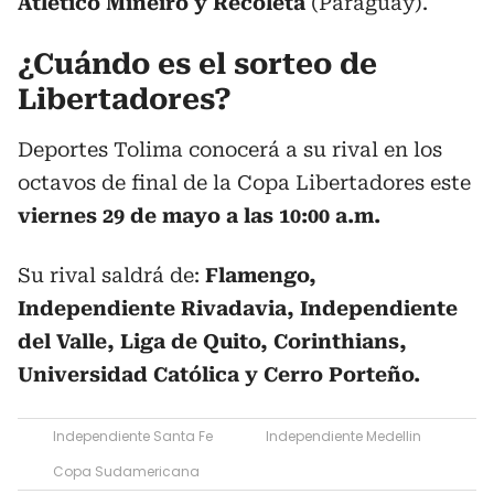
Atlético Mineiro y Recoleta
(Paraguay).
¿Cuándo es el sorteo de
Libertadores?
Deportes Tolima conocerá a su rival en los
octavos de final de la Copa Libertadores este
viernes 29 de mayo a las 10:00 a.m.
Su rival saldrá de:
Flamengo,
Independiente Rivadavia, Independiente
del Valle, Liga de Quito, Corinthians,
Universidad Católica y Cerro Porteño.
Independiente Santa Fe
Independiente Medellin
Copa Sudamericana