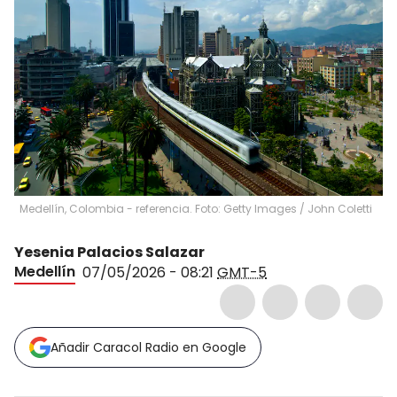
Medellín, Colombia - referencia. Foto: Getty Images
/
John Coletti
Yesenia Palacios Salazar
Medellín
07/05/2026 - 08:21
GMT-5
Añadir Caracol Radio en Google