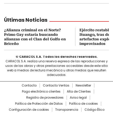
Últimas Noticias
¿Alianza criminal en el Norte?
Ejército restable
Primo Gay estaría buscando
Ituango, tras des
alianzas con el Clan del Golfo en
artefactos explos
Briceño
improvisados
© CARACOL S.A. Todos los derechos reservados.
CARACOL S.A. realiza una reserva expresa de las reproducciones y
usos de las obras y otras prestaciones accesibles desde este sitio
web a medios de lectura mecánica u otros medios que resulten
adecuados.
Contacto
Contacto Ventas
Newsletter
Pago electrónico clientes
Alta de Clientes
Registro de proveedores
Aviso legal
Política de Protección de Datos
Política de cookies
Configuración de cookies
Transparencia
Código Ético