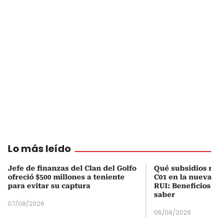
Lo más leído
Jefe de finanzas del Clan del Golfo
Qué subsidios rec
ofreció $500 millones a teniente
C01 en la nueva c
para evitar su captura
RUI: Beneficios y
saber
07/08/2026
06/08/2026