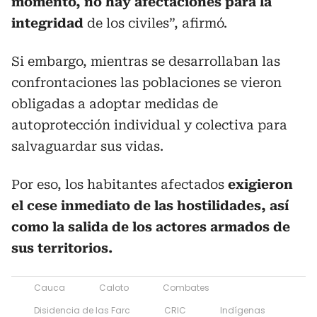
momento, no hay afectaciones para la
integridad
de los civiles”, afirmó.
Si embargo, mientras se desarrollaban las
confrontaciones las poblaciones se vieron
obligadas a adoptar medidas de
autoprotección individual y colectiva para
salvaguardar sus vidas.
Por eso, los habitantes afectados
exigieron
el cese inmediato de las hostilidades, así
como la salida de los actores armados de
sus territorios.
Cauca
Caloto
Combates
Disidencia de las Farc
CRIC
Indígenas