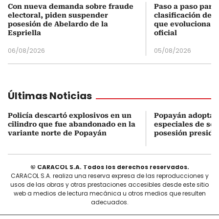
Con nueva demanda sobre fraude
Paso a paso para 
electoral, piden suspender
clasificación del
posesión de Abelardo de la
que evoluciona el
Espriella
oficial
06/08/2026
05/08/2026
Últimas Noticias
Policía descartó explosivos en un
Popayán adopta 
cilindro que fue abandonado en la
especiales de seg
variante norte de Popayán
posesión preside
© CARACOL S.A. Todos los derechos reservados.
CARACOL S.A. realiza una reserva expresa de las reproducciones y
usos de las obras y otras prestaciones accesibles desde este sitio
web a medios de lectura mecánica u otros medios que resulten
adecuados.