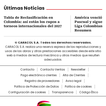
Últimas Noticias
Tabla de Reclasificación en
América venció a 
Colombia: así están los cupos a
Pascual y sigue i
torneos internacionales del 2027
Liga Colombiana 2
Resumen
© CARACOL S.A. Todos los derechos reservados.
CARACOL S.A. realiza una reserva expresa de las reproducciones y
usos de las obras y otras prestaciones accesibles desde este sitio
web a medios de lectura mecánica u otros medios que resulten
adecuados.
Contacto
Contacto Ventas
Newsletter
Pago electrónico clientes
Alta de Clientes
Registro de proveedores
Aviso legal
Política de Protección de Datos
Política de cookies
Configuración de cookies
Transparencia
Código Ético