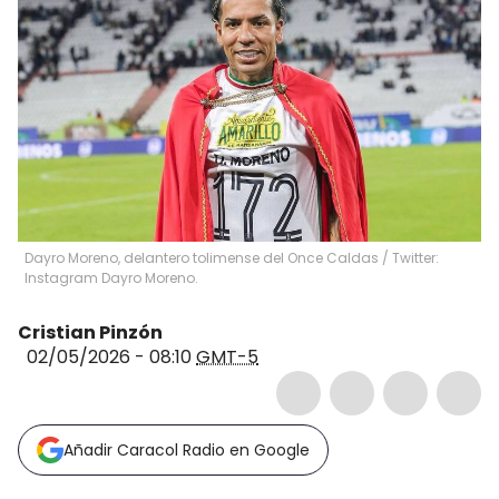
Dayro Moreno, delantero tolimense del Once Caldas / Twitter:
Instagram Dayro Moreno.
Cristian Pinzón
02/05/2026 - 08:10
GMT-5
Añadir Caracol Radio en Google