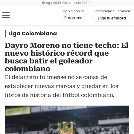
10 ago 2026
Actualizado
07:34
Hable con el
Selecciona tu emisora
Programa
Elige tu emisora
Liga Colombiana
Dayro Moreno no tiene techo: El
nuevo histórico récord que
busca batir el goleador
colombiano
El delantero tolimense no se cansa de
establecer nuevas marcas y quedar en los
libros de historia del fútbol colombiano.