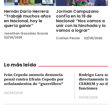
Hernán Darío Herrera:
Jorman Campuzano
“Trabajé muchos años
confía en la 19 de
en Nacional, hoy le
Nacional: “Nos vamos a
quería ganar”
unir con la hinchada y lo
vamos a lograr”
Jonathan Gonzalez Gracia
02/05/2026
Cristian Pinzón
02/05/2026
Lo más leído
Iván Cepeda anuncia denuncia
Rodrigo Lara asu
penal contra Efraín Cepeda por
directamente la P
señalamientos de “guerrillero”
CERREM y no del
funciones
09/08/2026
09/08/2026