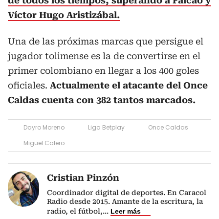
de todos los tiempos, superando a Falcao y
Víctor Hugo Aristizábal.
Una de las próximas marcas que persigue el
jugador tolimense es la de convertirse en el
primer colombiano en llegar a los 400 goles
oficiales.
Actualmente el atacante del Once
Caldas cuenta con 382 tantos marcados.
Dayro Moreno
Liga Betplay
Once Caldas
Miguel Calero
Cristian Pinzón
Coordinador digital de deportes. En Caracol
Radio desde 2015. Amante de la escritura, la
radio, el fútbol,
...
Leer más