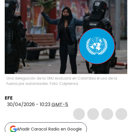
Una delegación de la ONU evaluará en Colombia el uso de la
fuerza por autoridades. Foto: Colprensa.
EFE
30/04/2026 - 10:23
GMT-5
Añadir Caracol Radio en Google