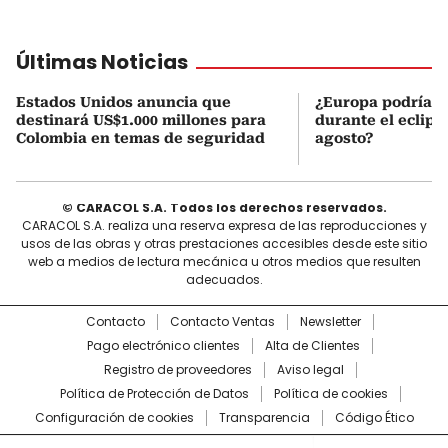
Últimas Noticias
Estados Unidos anuncia que
¿Europa podría v
destinará US$1.000 millones para
durante el eclipse
Colombia en temas de seguridad
agosto?
© CARACOL S.A. Todos los derechos reservados.
CARACOL S.A. realiza una reserva expresa de las reproducciones y
usos de las obras y otras prestaciones accesibles desde este sitio
web a medios de lectura mecánica u otros medios que resulten
adecuados.
Contacto
Contacto Ventas
Newsletter
Pago electrónico clientes
Alta de Clientes
Registro de proveedores
Aviso legal
Política de Protección de Datos
Política de cookies
Configuración de cookies
Transparencia
Código Ético