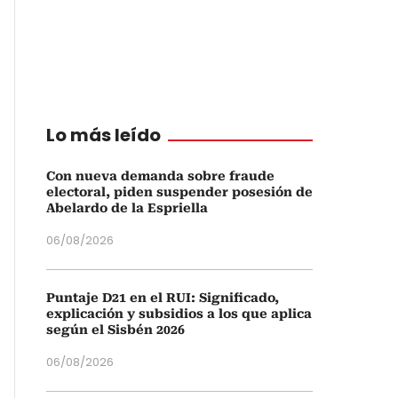
Lo más leído
Con nueva demanda sobre fraude
electoral, piden suspender posesión de
Abelardo de la Espriella
06/08/2026
Puntaje D21 en el RUI: Significado,
explicación y subsidios a los que aplica
según el Sisbén 2026
06/08/2026