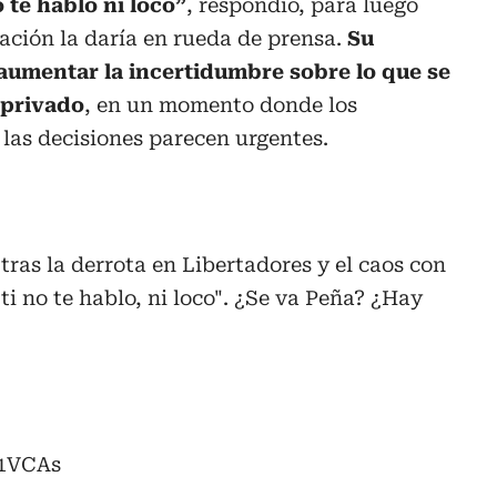
 te hablo ni loco”
, respondió, para luego
ación la daría en rueda de prensa.
Su
aumentar la incertidumbre sobre lo que se
 privado
, en un momento donde los
las decisiones parecen urgentes.
tras la derrota en Libertadores y el caos con
ti no te hablo, ni loco". ¿Se va Peña? ¿Hay
l1VCAs