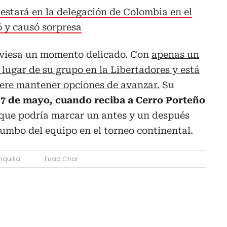
estará en la delegación de Colombia en el
ó y causó sorpresa
raviesa un momento delicado. Con
apenas un
 lugar de su grupo en la Libertadores y está
iere mantener opciones de avanzar.
Su
 7 de mayo, cuando reciba a Cerro Porteño
 que podría marcar un antes y un después
rumbo del equipo en el torneo continental.
nquilla
Fuad Char