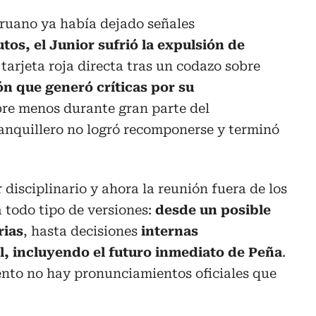
eruano ya había dejado señales
tos, el Junior sufrió la expulsión de
a tarjeta roja directa tras un codazo sobre
ón que generó críticas por su
e menos durante gran parte del
anquillero no logró recomponerse y terminó
r disciplinario y ahora la reunión fuera de los
 todo tipo de versiones:
desde un posible
rias
, hasta decisiones
internas
l, incluyendo el futuro inmediato de Peña
.
nto no hay pronunciamientos oficiales que