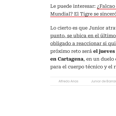
Le puede interesar:
¿Falcao 
Mundial? El Tigre se sincer
Lo cierto es que Junior at
punto, se ubica en el último
obligado a reaccionar si qu
próximo reto será
el jueves
en Cartagena
, en un duelo
para el cuerpo técnico y el 
Alfredo Arias
Junior de Barra