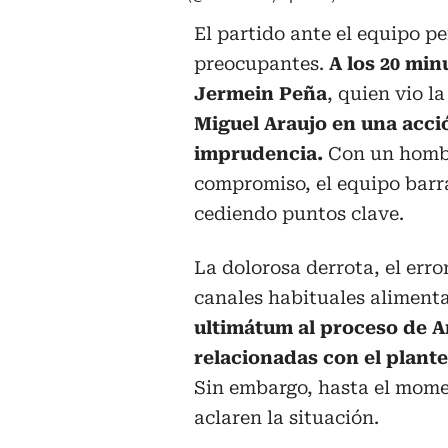
El partido ante el equipo p
preocupantes.
A los 20 minu
Jermein Peña
, quien vio l
Miguel Araujo en una acci
imprudencia.
Con un hombr
compromiso, el equipo barr
cediendo puntos clave.
La dolorosa derrota, el erro
canales habituales alimenta
ultimátum al proceso de A
relacionadas con el plante
Sin embargo, hasta el mome
aclaren la situación.