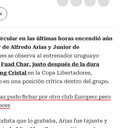
le
rcular en las últimas horas encendió aún
 de Alfredo Arias y Junior de
es se observa al entrenador uruguayo
e
Fuad Char, justo después de la dura
ing Cristal
en la Copa Libertadores,
 en una posición crítica dentro del grupo.
íaz pudo fichar por otro club Europeo: pero
eces
odista que lo grababa, Arias fue tajante y