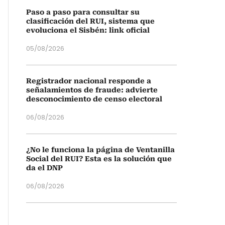
Paso a paso para consultar su
clasificación del RUI, sistema que
evoluciona el Sisbén: link oficial
05/08/2026
Registrador nacional responde a
señalamientos de fraude: advierte
desconocimiento de censo electoral
06/08/2026
¿No le funciona la página de Ventanilla
Social del RUI? Esta es la solución que
da el DNP
06/08/2026