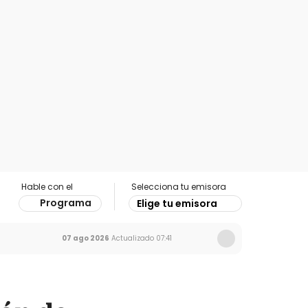
Hable con el
Selecciona tu emisora
Programa
Elige tu emisora
07 ago 2026
Actualizado
07:41