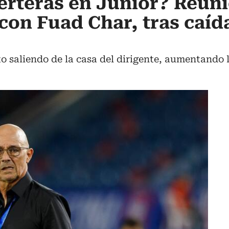
erteras en Junior? Reun
 con Fuad Char, tras caíd
to saliendo de la casa del dirigente, aumentando 