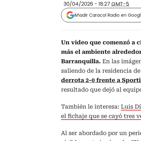
30/04/2026 - 18:27
GMT-5
Añadir Caracol Radio en Goog
Un video que comenzó a ci
más el ambiente alrededor
Barranquilla.
En las imágen
saliendo de la residencia d
derrota 2-0 frente a Sport
resultado que dejó al equipo
También le interesa:
Luis D
el fichaje que se cayó tres v
Al ser abordado por un peri