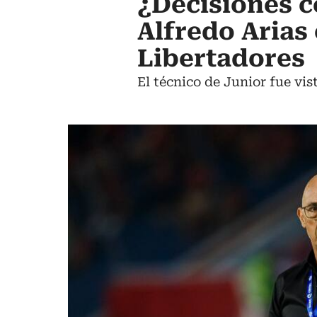
¿Decisiones c
Alfredo Arias
Libertadores
El técnico de Junior fue vis