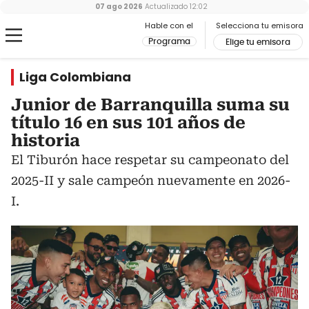
07 ago 2026
Actualizado
12:02
Hable con el
Selecciona tu emisora
Programa
Elige tu emisora
Liga Colombiana
Junior de Barranquilla suma su
título 16 en sus 101 años de
historia
El Tiburón hace respetar su campeonato del
2025-II y sale campeón nuevamente en 2026-
I.