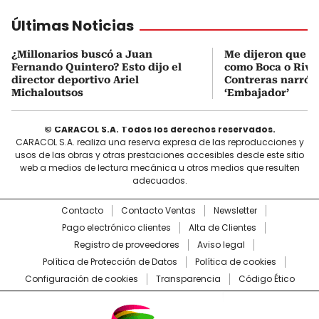
Últimas Noticias
¿Millonarios buscó a Juan
Me dijeron que Mi
Fernando Quintero? Esto dijo el
como Boca o Rive
director deportivo Ariel
Contreras narró s
Michaloutsos
‘Embajador’
© CARACOL S.A. Todos los derechos reservados.
CARACOL S.A. realiza una reserva expresa de las reproducciones y
usos de las obras y otras prestaciones accesibles desde este sitio
web a medios de lectura mecánica u otros medios que resulten
adecuados.
Contacto
Contacto Ventas
Newsletter
Pago electrónico clientes
Alta de Clientes
Registro de proveedores
Aviso legal
Política de Protección de Datos
Política de cookies
Configuración de cookies
Transparencia
Código Ético