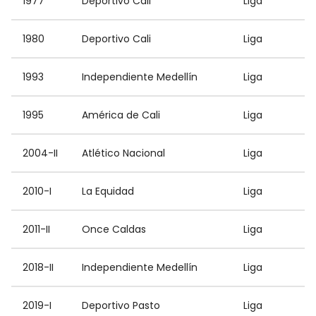
1977
Deportivo Cali
Liga
1980
Deportivo Cali
Liga
1993
Independiente Medellín
Liga
1995
América de Cali
Liga
2004-II
Atlético Nacional
Liga
2010-I
La Equidad
Liga
2011-II
Once Caldas
Liga
2018-II
Independiente Medellín
Liga
2019-I
Deportivo Pasto
Liga