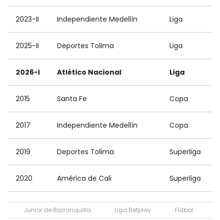
2023-II
Independiente Medellín
Liga
2025-II
Deportes Tolima
Liga
2026-I
Atlético Nacional
Liga
2015
Santa Fe
Copa
2017
Independiente Medellín
Copa
2019
Deportes Tolima
Superliga
2020
América de Cali
Superliga
Junior de Barranquilla
Liga Betplay
Fútbol