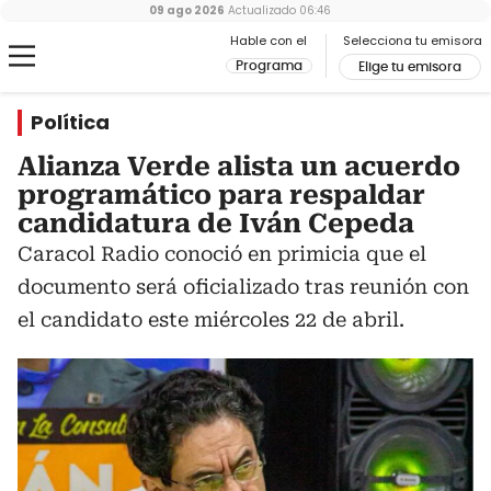
09 ago 2026
Actualizado
06:46
Hable con el
Selecciona tu emisora
Programa
Elige tu emisora
Política
Alianza Verde alista un acuerdo
programático para respaldar
candidatura de Iván Cepeda
Caracol Radio conoció en primicia que el
documento será oficializado tras reunión con
el candidato este miércoles 22 de abril.