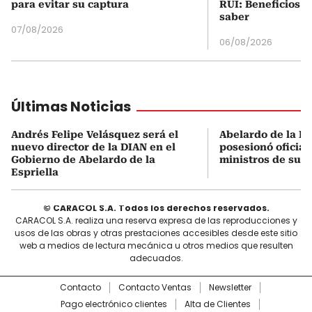
para evitar su captura
RUI: Beneficios y
saber
07/08/2026
06/08/2026
Últimas Noticias
Andrés Felipe Velásquez será el
Abelardo de la Es
nuevo director de la DIAN en el
posesionó oficial
Gobierno de Abelardo de la
ministros de su 
Espriella
© CARACOL S.A. Todos los derechos reservados.
CARACOL S.A. realiza una reserva expresa de las reproducciones y
usos de las obras y otras prestaciones accesibles desde este sitio
web a medios de lectura mecánica u otros medios que resulten
adecuados.
Contacto
Contacto Ventas
Newsletter
Pago electrónico clientes
Alta de Clientes