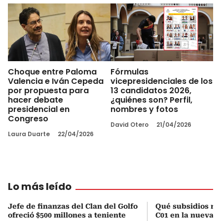
Choque entre Paloma
Fórmulas
Valencia e Iván Cepeda
vicepresidenciales de los
por propuesta para
13 candidatos 2026,
hacer debate
¿quiénes son? Perfil,
presidencial en
nombres y fotos
Congreso
David Otero
21/04/2026
Laura Duarte
22/04/2026
Lo más leído
Jefe de finanzas del Clan del Golfo
Qué subsidios rec
ofreció $500 millones a teniente
C01 en la nueva c