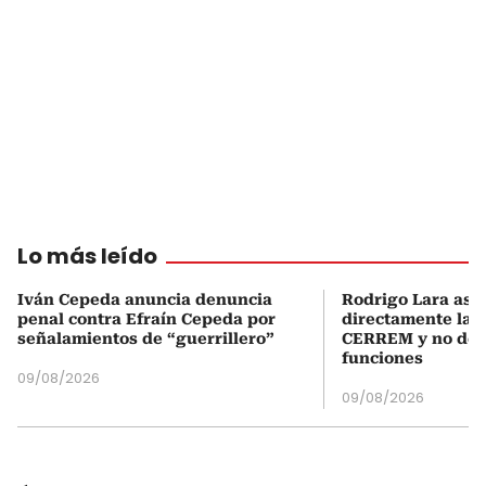
Lo más leído
Iván Cepeda anuncia denuncia
Rodrigo Lara asu
penal contra Efraín Cepeda por
directamente la P
señalamientos de “guerrillero”
CERREM y no del
funciones
09/08/2026
09/08/2026