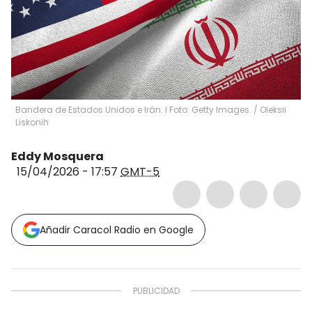
Bandera de Estados Unidos e Irán. I Foto: Getty Images.
/
Oleksii
Liskonih
Eddy Mosquera
15/04/2026 - 17:57
GMT-5
Añadir Caracol Radio en Google