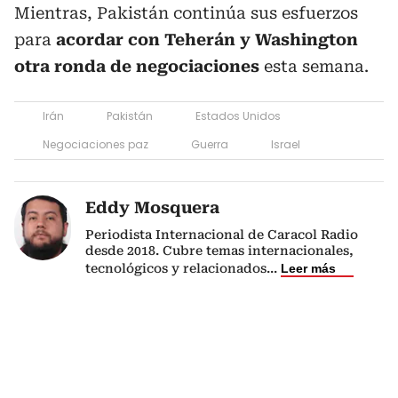
Mientras, Pakistán continúa sus esfuerzos
para
acordar con Teherán y Washington
otra ronda de negociaciones
esta semana.
Irán
Pakistán
Estados Unidos
Negociaciones paz
Guerra
Israel
Eddy Mosquera
Periodista Internacional de Caracol Radio
desde 2018. Cubre temas internacionales,
tecnológicos y relacionados
...
Leer más