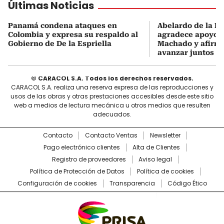
Últimas Noticias
Panamá condena ataques en
Abelardo de la Es
Colombia y expresa su respaldo al
agradece apoyo d
Gobierno de De la Espriella
Machado y afirma
avanzar juntos
© CARACOL S.A. Todos los derechos reservados.
CARACOL S.A. realiza una reserva expresa de las reproducciones y
usos de las obras y otras prestaciones accesibles desde este sitio
web a medios de lectura mecánica u otros medios que resulten
adecuados.
Contacto
Contacto Ventas
Newsletter
Pago electrónico clientes
Alta de Clientes
Registro de proveedores
Aviso legal
Política de Protección de Datos
Política de cookies
Configuración de cookies
Transparencia
Código Ético