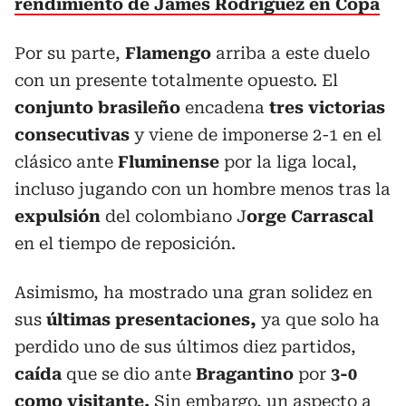
rendimiento de James Rodríguez en Copa
Por su parte,
Flamengo
arriba a este duelo
con un presente totalmente opuesto. El
conjunto
brasileño
encadena
tres victorias
consecutivas
y viene de imponerse 2-1 en el
clásico ante
Fluminense
por la liga local,
incluso jugando con un hombre menos tras la
expulsión
del colombiano J
orge Carrascal
en el tiempo de reposición.
Asimismo, ha mostrado una gran solidez en
sus
últimas presentaciones,
ya que solo ha
perdido uno de sus últimos diez partidos,
caída
que se dio ante
Bragantino
por
3-0
como visitante.
Sin embargo, un aspecto a