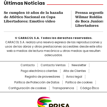
Últimas Noticias
Se cumplen 10 años de la hazaña
Prensa argentina
de Atlético Nacional en Copa
Wilmar Roldán tr
Libertadores: Emotivo video
de Boca Juniors d
Libertadores
© CARACOL S.A. Todos los derechos reservados.
CARACOL S.A. realiza una reserva expresa de las reproducciones y
usos de las obras y otras prestaciones accesibles desde este sitio
web a medios de lectura mecánica u otros medios que resulten
adecuados.
Contacto
Contacto Ventas
Newsletter
Pago electrónico clientes
Alta de Clientes
Registro de proveedores
Aviso legal
Política de Protección de Datos
Política de cookies
Configuración de cookies
Transparencia
Código Ético