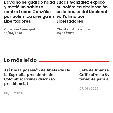
Bava no se guardó nada
Lucas González explicó
y metió un sablazo
su polémica declaración
contra Lucas González
en la pausa del Nacional
por polémica arenga en
vs Tolima por
Libertadores
Libertadores
Christian Amézquita
Christian Amézquita
15/04/2026
15/04/2026
Lo más leído
Así fue la posesión de Abelardo De
Jefe de finanzas 
la Espriella presidente de
Golfo ofreció $50
Colombia: Primer discurso
teniente para evi
presidencial
07/08/2026
08/08/2026