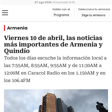
07 ago 2026
Actualizado
16:39
Hable con el
Selecciona tu emisora
Programa
Elige tu emisora
Armenia
Viernes 10 de abril, las noticias
más importantes de Armenia y
Quindío
Todos los días escuche la información local a
las 7:55AM, 8:55AM, 9:55AM y de 11:30AM a
12:00M en Caracol Radio en los 1.150AM y en
los 106.4FM