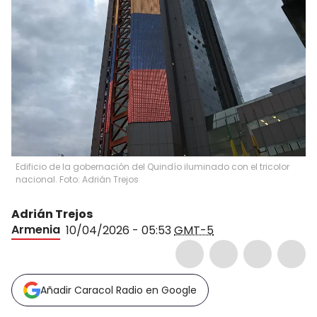
Edificio de la gobernación del Quindío iluminado con el tricolor
nacional. Foto: Adrián Trejos
Adrián Trejos
Armenia
10/04/2026 - 05:53
GMT-5
Añadir Caracol Radio en Google