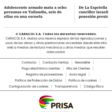
Adolescente armado mata a ocho
De La Espriella s
personas en Tailandia, seis de
canciller israelí 
ellas en una escuela
posesión preside
© CARACOL S.A. Todos los derechos reservados.
CARACOL S.A. realiza una reserva expresa de las reproducciones y
usos de las obras y otras prestaciones accesibles desde este sitio
web a medios de lectura mecánica u otros medios que resulten
adecuados.
Contacto
Contacto Ventas
Newsletter
Pago electrónico clientes
Alta de Clientes
Registro de proveedores
Aviso legal
Política de Protección de Datos
Política de cookies
Configuración de cookies
Transparencia
Código Ético