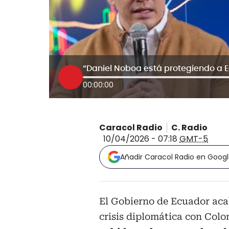
00:00:00
Caracol Radio
C. Radio
10/04/2026 - 07:18
GMT-5
Añadir Caracol Radio en Goog
El Gobierno de Ecuador acab
crisis diplomática con Colo