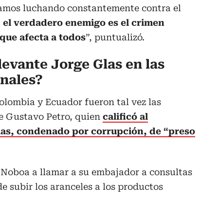
tamos luchando constantemente contra el
,
el verdadero enemigo es el crimen
que afecta a todos
”, puntualizó.
levante Jorge Glas en las
onales?
olombia y Ecuador fueron tal vez las
te Gustavo Petro, quien
calificó al
las, condenado por corrupción, de “preso
l Noboa a llamar a su embajador a consultas
e subir los aranceles a los productos