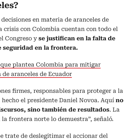
eles?
decisiones en materia de aranceles de
a crisis con Colombia cuentan con todo el
 el Congreso y
se justifican en la falta de
 seguridad en la frontera.
 que plantea Colombia para mitigar
n de aranceles de Ecuador
es firmes, responsables para proteger a la
a hecho el presidente Daniel Novoa. Aquí
no
iscursos, sino también de resultados
. La
 la frontera norte lo demuestra”, señaló.
 trate de deslegitimar el accionar del