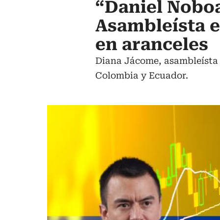
“Daniel Noboa
Asambleísta e
en aranceles
Diana Jácome, asambleísta e
Colombia y Ecuador.