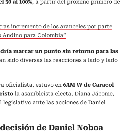
l 50 al 100%
, a partir del próximo primero de
tras incremento de los aranceles por parte
to Andino para Colombia”
dría marcar un punto sin retorno para las
han sido diversas las reacciones a lado y lado
a oficialista, estuvo en
6AM W de Caracol
risto
la asambleísta electa, Diana Jácome,
l legislativo ante las acciones de Daniel
 decisión de Daniel Noboa