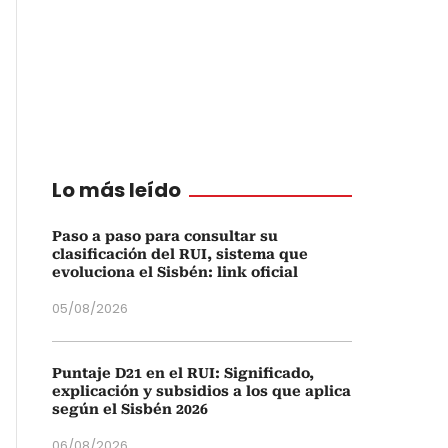
Lo más leído
Paso a paso para consultar su
clasificación del RUI, sistema que
evoluciona el Sisbén: link oficial
05/08/2026
Puntaje D21 en el RUI: Significado,
explicación y subsidios a los que aplica
según el Sisbén 2026
06/08/2026