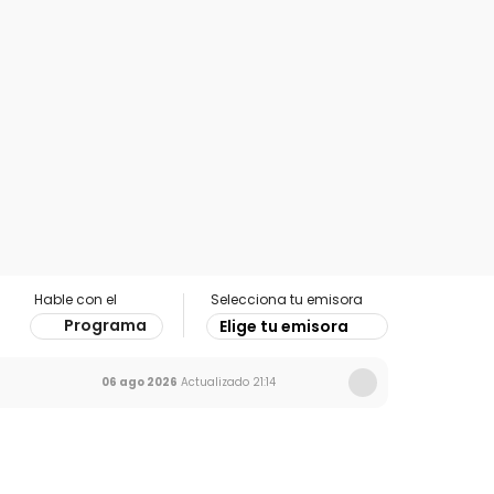
Hable con el
Selecciona tu emisora
Programa
Elige tu emisora
06 ago 2026
Actualizado
21:14