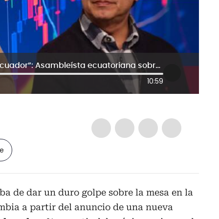
“Daniel Noboa está protegiendo a Ecuador”: Asambleísta ecuatoriana sobre subida de 100% en aranceles
10:59
le
a de dar un duro golpe sobre la mesa en la
mbia a partir del anuncio de una nueva