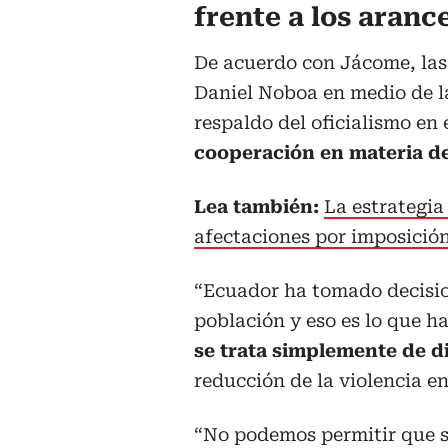
frente a los aranc
De acuerdo con Jácome, las 
Daniel Noboa en medio de l
respaldo del oficialismo en
cooperación en materia de
Lea también:
La estrategia
afectaciones por imposició
“Ecuador ha tomado decision
población y eso es lo que h
se trata simplemente de d
reducción de la violencia en
“No podemos permitir que se