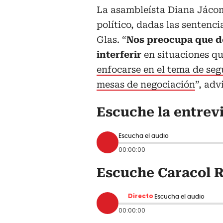
La asambleísta Diana Jácom
político, dadas las sentenci
Glas. “
Nos preocupa que de
interferir
en situaciones q
enfocarse en el tema de seg
mesas de negociación
”, advi
Escuche la entrev
Escucha el audio
00:00:00
Escuche Caracol R
Directo
Escucha el audio
00:00:00