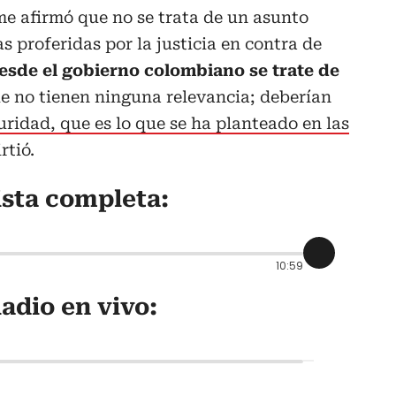
e afirmó que no se trata de un asunto
as proferidas por la justicia en contra de
sde el gobierno colombiano se trate de
ue no tienen ninguna relevancia; deberían
uridad, que es lo que se ha planteado en las
rtió.
ista completa:
10:59
adio en vivo: