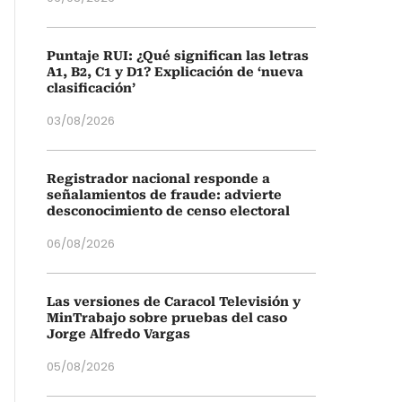
Puntaje RUI: ¿Qué significan las letras
A1, B2, C1 y D1? Explicación de ‘nueva
clasificación’
03/08/2026
Registrador nacional responde a
señalamientos de fraude: advierte
desconocimiento de censo electoral
06/08/2026
Las versiones de Caracol Televisión y
MinTrabajo sobre pruebas del caso
Jorge Alfredo Vargas
05/08/2026