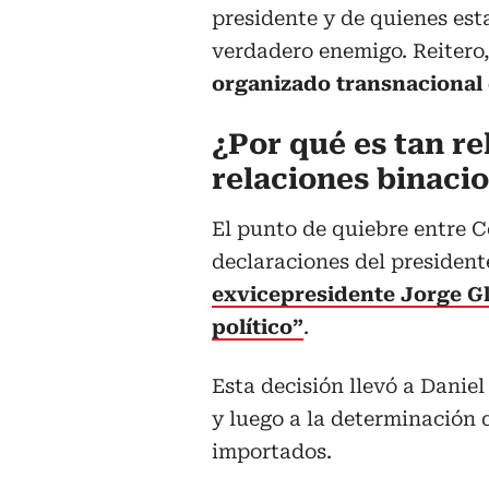
presidente y de quienes es
verdadero enemigo. Reitero
organizado transnacional 
¿Por qué es tan re
relaciones binaci
El punto de quiebre entre C
declaraciones del presiden
exvicepresidente Jorge G
político”
.
Esta decisión llevó a Danie
y luego a la determinación d
importados.