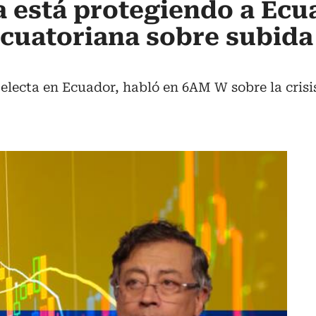
 está protegiendo a Ecu
cuatoriana sobre subida
lecta en Ecuador, habló en 6AM W sobre la crisis