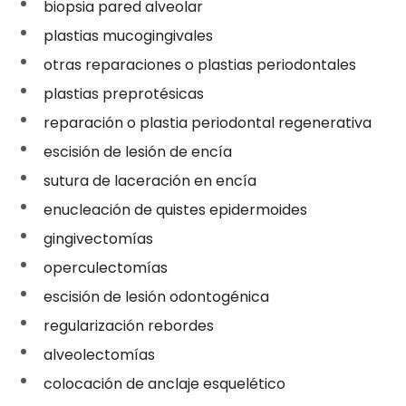
biopsia pared alveolar
plastias mucogingivales
otras reparaciones o plastias periodontales
plastias preprotésicas
reparación o plastia periodontal regenerativa
escisión de lesión de encía
sutura de laceración en encía
enucleación de quistes epidermoides
gingivectomías
operculectomías
escisión de lesión odontogénica
regularización rebordes
alveolectomías
colocación de anclaje esquelético