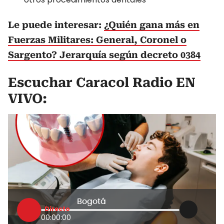
Le puede interesar:
¿Quién gana más en
Fuerzas Militares: General, Coronel o
Sargento? Jerarquía según decreto 0384
Escuchar Caracol Radio EN
VIVO:
Bogotá
Directo
00:00:00