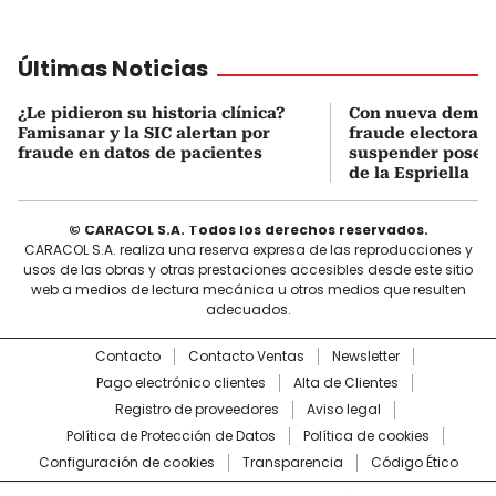
Últimas Noticias
¿Le pidieron su historia clínica?
Con nueva deman
Famisanar y la SIC alertan por
fraude electoral,
fraude en datos de pacientes
suspender posesi
de la Espriella
© CARACOL S.A. Todos los derechos reservados.
CARACOL S.A. realiza una reserva expresa de las reproducciones y
usos de las obras y otras prestaciones accesibles desde este sitio
web a medios de lectura mecánica u otros medios que resulten
adecuados.
Contacto
Contacto Ventas
Newsletter
Pago electrónico clientes
Alta de Clientes
Registro de proveedores
Aviso legal
Política de Protección de Datos
Política de cookies
Configuración de cookies
Transparencia
Código Ético