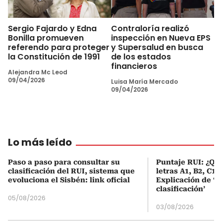
Sergio Fajardo y Edna
Contraloría realizó
Bonilla promueven
inspección en Nueva EPS
referendo para proteger
y Supersalud en busca
la Constitución de 1991
de los estados
financieros
Alejandra Mc Leod
09/04/2026
Luisa María Mercado
09/04/2026
Lo más leído
Paso a paso para consultar su
Puntaje RUI: ¿Qué
clasificación del RUI, sistema que
letras A1, B2, C1 
evoluciona el Sisbén: link oficial
Explicación de ‘
clasificación’
05/08/2026
03/08/2026