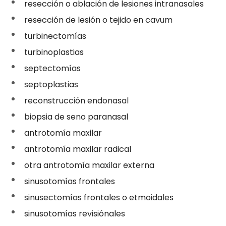
resección o ablación de lesiones intranasales
resección de lesión o tejido en cavum
turbinectomías
turbinoplastias
septectomías
septoplastias
reconstrucción endonasal
biopsia de seno paranasal
antrotomía maxilar
antrotomía maxilar radical
otra antrotomía maxilar externa
sinusotomías frontales
sinusectomías frontales o etmoidales
sinusotomías revisiónales