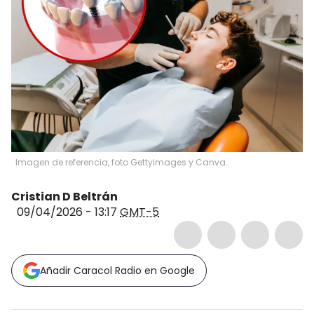
Imagen de referencia, foto Gettyimages y Canva.
Cristian D Beltrán
09/04/2026 - 13:17
GMT-5
Añadir Caracol Radio en Google