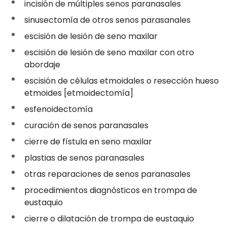
incisión de múltiples senos paranasales
sinusectomía de otros senos parasanales
escisión de lesión de seno maxilar
escisión de lesión de seno maxilar con otro
abordaje
escisión de células etmoidales o resección hueso
etmoides [etmoidectomía]
esfenoidectomía
curación de senos paranasales
cierre de fístula en seno maxilar
plastias de senos paranasales
otras reparaciones de senos paranasales
procedimientos diagnósticos en trompa de
eustaquio
cierre o dilatación de trompa de eustaquio