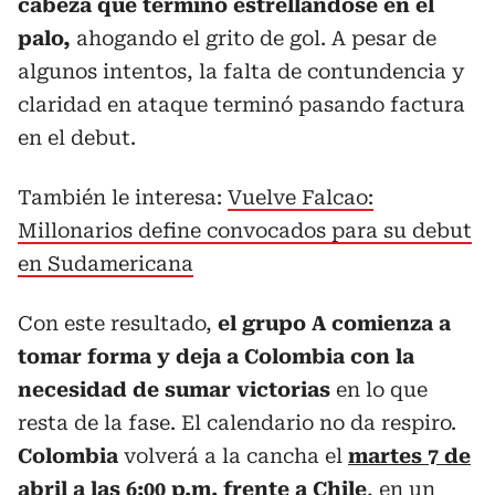
cabeza que terminó estrellándose en el
palo,
ahogando el grito de gol. A pesar de
algunos intentos, la falta de contundencia y
claridad en ataque terminó pasando factura
en el debut.
También le interesa:
Vuelve Falcao:
Millonarios define convocados para su debut
en Sudamericana
Con este resultado,
el grupo A comienza a
tomar forma y deja a Colombia con la
necesidad de sumar victorias
en lo que
resta de la fase. El calendario no da respiro.
Colombia
volverá a la cancha el
martes 7 de
abril a las 6:00 p.m. frente a Chile
, en un