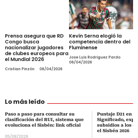
Kevin Serna elogió la
Prensa asegura que RD
competencia dentro del
Congo busca
Fluminense
nacionalizar jugadores
de clubes europeos para
Jose Luis Rodriguez Pardo
el Mundial 2026
06/04/2026
Cristian Pinzón
06/04/2026
Lo más leído
Paso a paso para consultar su
Puntaje D21 en el
clasificación del RUI, sistema que
Significado, expl
evoluciona el Sisbén: link oficial
subsidios a los q
el Sisbén 2026
05/08/2026