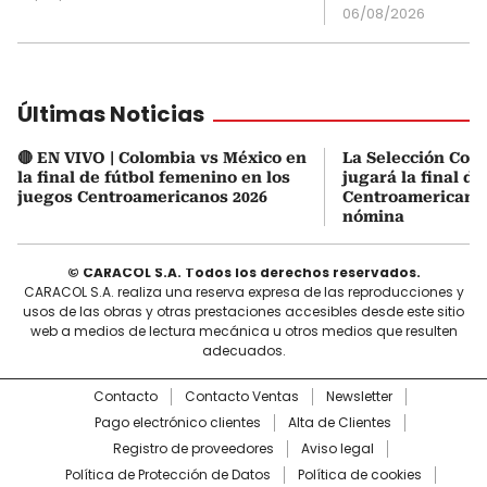
06/08/2026
Últimas Noticias
🔴 EN VIVO | Colombia vs México en
La Selección Col
la final de fútbol femenino en los
jugará la final d
juegos Centroamericanos 2026
Centroamericanos:
nómina
© CARACOL S.A. Todos los derechos reservados.
CARACOL S.A. realiza una reserva expresa de las reproducciones y
usos de las obras y otras prestaciones accesibles desde este sitio
web a medios de lectura mecánica u otros medios que resulten
adecuados.
Contacto
Contacto Ventas
Newsletter
Pago electrónico clientes
Alta de Clientes
Registro de proveedores
Aviso legal
Política de Protección de Datos
Política de cookies