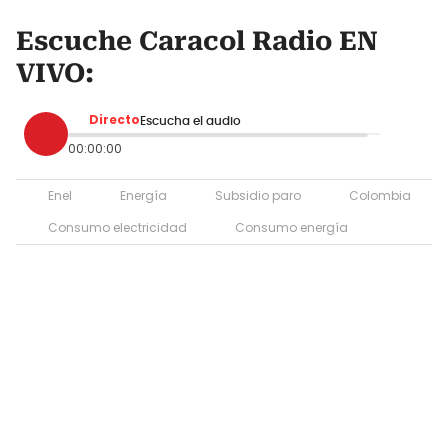
Escuche Caracol Radio EN
VIVO:
Directo
Escucha el audio
00:00:00
Enel
Energía
Subsidio paro
Colombia
Consumo electricidad
Consumo energía