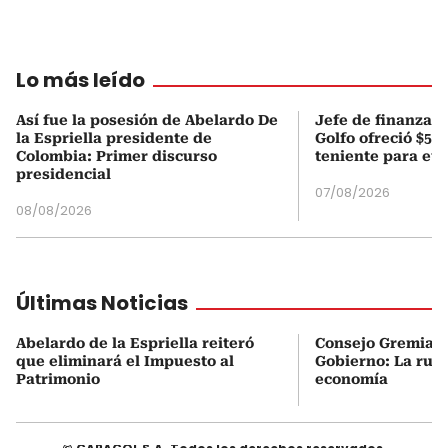
Lo más leído
Así fue la posesión de Abelardo De
Jefe de finanzas 
la Espriella presidente de
Golfo ofreció $50
Colombia: Primer discurso
teniente para evi
presidencial
07/08/2026
08/08/2026
Últimas Noticias
Abelardo de la Espriella reiteró
Consejo Gremial 
que eliminará el Impuesto al
Gobierno: La ruta
Patrimonio
economía