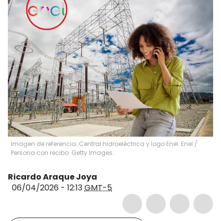
Imagen de referencia. Central hidroeléctrica y logo Enel: Enel /
Persona con recibo: Getty Images.
Ricardo Araque Joya
06/04/2026 - 12:13
GMT-5