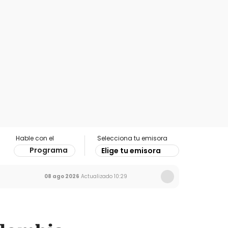
Hable con el
Selecciona tu emisora
Programa
Elige tu emisora
08 ago 2026
Actualizado
10:29