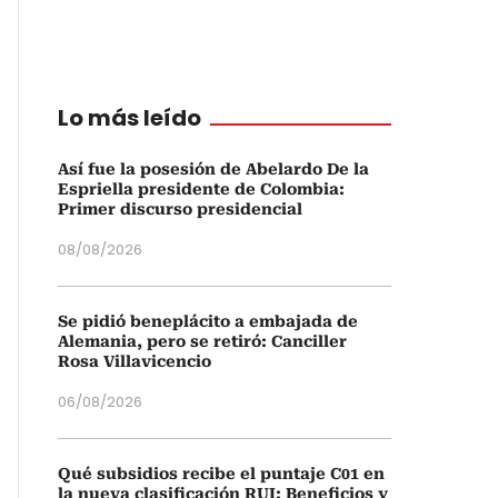
Lo más leído
Así fue la posesión de Abelardo De la
Espriella presidente de Colombia:
Primer discurso presidencial
08/08/2026
Se pidió beneplácito a embajada de
Alemania, pero se retiró: Canciller
Rosa Villavicencio
06/08/2026
Qué subsidios recibe el puntaje C01 en
la nueva clasificación RUI: Beneficios y