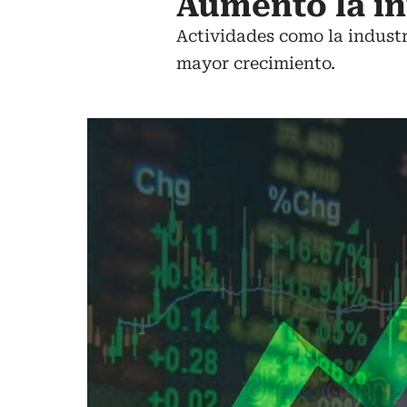
Aumentó la in
Actividades como la industri
mayor crecimiento.