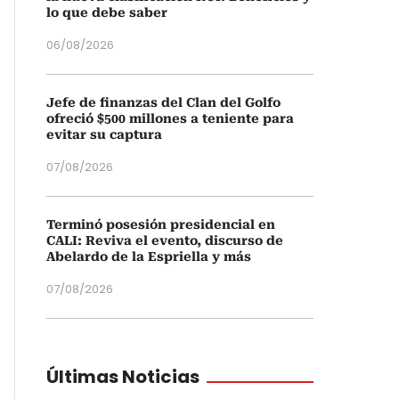
lo que debe saber
06/08/2026
Jefe de finanzas del Clan del Golfo
ofreció $500 millones a teniente para
evitar su captura
07/08/2026
Terminó posesión presidencial en
CALI: Reviva el evento, discurso de
Abelardo de la Espriella y más
07/08/2026
Últimas Noticias