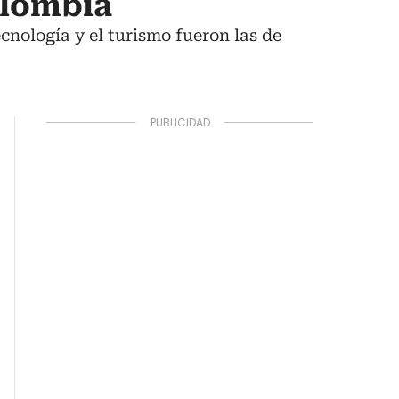
olombia
ecnología y el turismo fueron las de