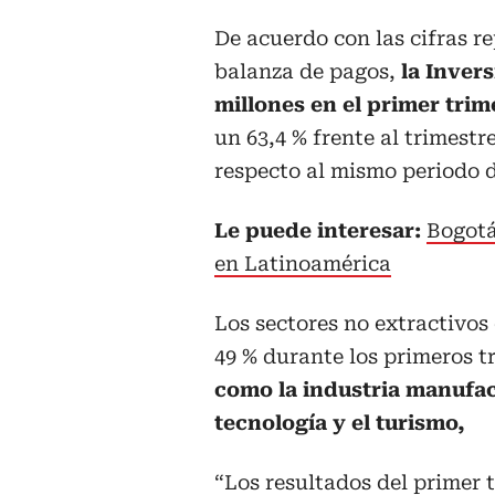
De acuerdo con las cifras r
balanza de pagos,
la Inver
millones en el primer trim
un 63,4 % frente al trimest
respecto al mismo periodo d
Le puede interesar:
Bogotá
en Latinoamérica
Los sectores no extractivos
49 % durante los primeros t
como la industria manufact
tecnología y el turismo,
“Los resultados del primer t