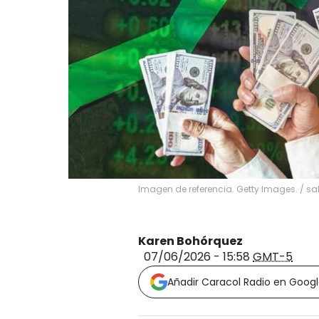
Imagen de referencia. Getty Images.
/
sa
Karen Bohórquez
07/06/2026 - 15:58
GMT-5
Añadir Caracol Radio en Goog