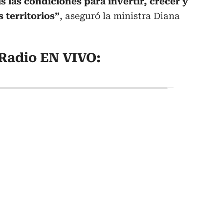
 las condiciones para invertir, crecer y
s territorios”
, aseguró la ministra Diana
Radio EN VIVO: