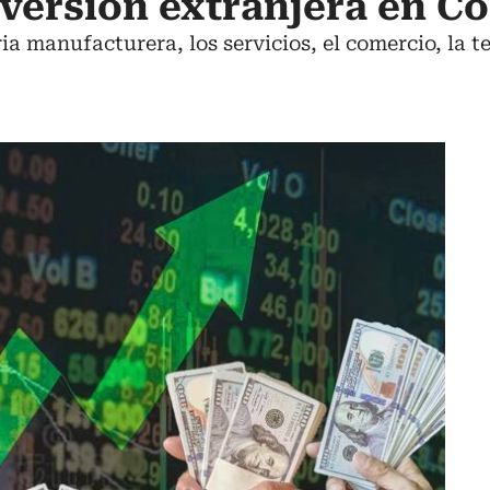
versión extranjera en C
a manufacturera, los servicios, el comercio, la t