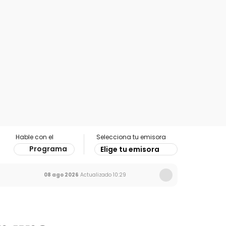
Hable con el
Selecciona tu emisora
Programa
Elige tu emisora
08 ago 2026
Actualizado
10:29