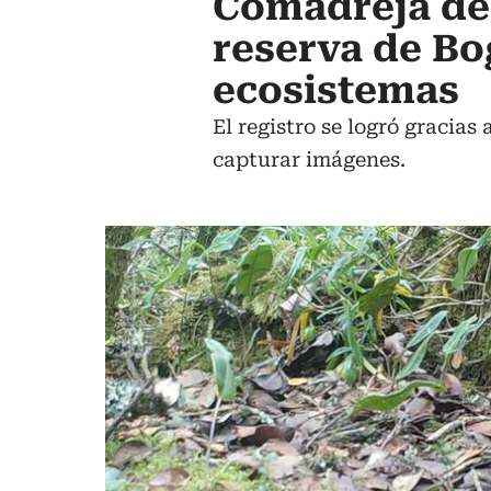
Comadreja de 
reserva de Bo
ecosistemas
El registro se logró gracia
capturar imágenes.