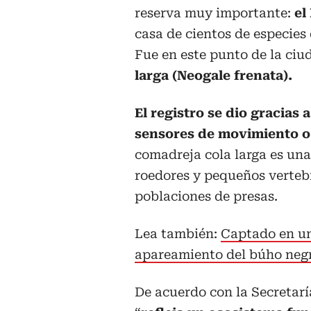
reserva muy importante:
el
casa de cientos de especies 
Fue en este punto de la ci
larga (Neogale frenata).
El registro se dio gracias
sensores de movimiento o
comadreja cola larga es una
roedores y pequeños vertebr
poblaciones de presas.
Lea también:
Captado en un
apareamiento del búho negr
De acuerdo con la Secretar