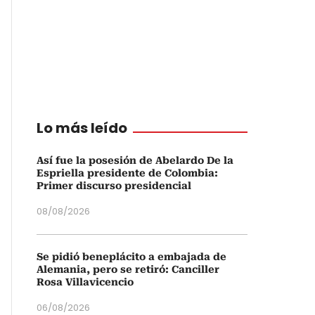
Lo más leído
Así fue la posesión de Abelardo De la
Espriella presidente de Colombia:
Primer discurso presidencial
08/08/2026
Se pidió beneplácito a embajada de
Alemania, pero se retiró: Canciller
Rosa Villavicencio
06/08/2026