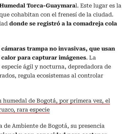
 Humedal Torca-Guaymara
l. Este lugar es la
que cohabitan con el frenesí de la ciudad.
udad
donde se registró a la comadreja cola
 a cámaras trampa no invasivas, que usan
 calor para capturar imágenes
. La
 especie ágil y nocturna, depredadora de
ados, regula ecosistemas al controlar
 humedal de Bogotá, por primera vez, el
uzco, rara especie
ía de Ambiente de Bogotá, su presencia