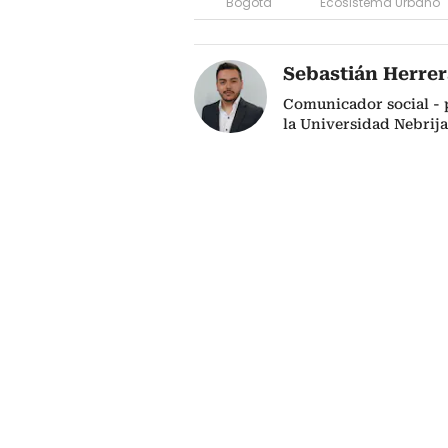
Bogotá
Ecosistema Urbano
Sebastián Herrer
Comunicador social - p
la Universidad Nebrija