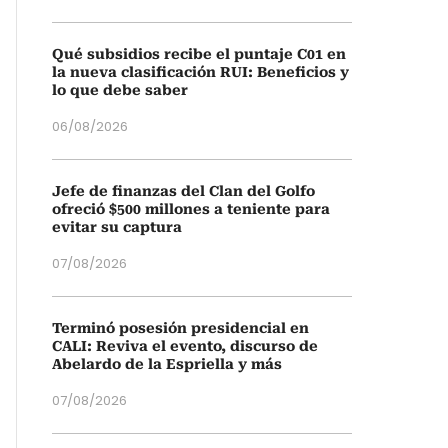
Qué subsidios recibe el puntaje C01 en
la nueva clasificación RUI: Beneficios y
lo que debe saber
06/08/2026
Jefe de finanzas del Clan del Golfo
ofreció $500 millones a teniente para
evitar su captura
07/08/2026
Terminó posesión presidencial en
CALI: Reviva el evento, discurso de
Abelardo de la Espriella y más
07/08/2026