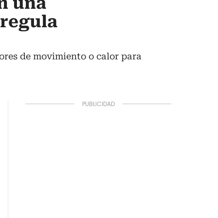
en una
 regula
sores de movimiento o calor para