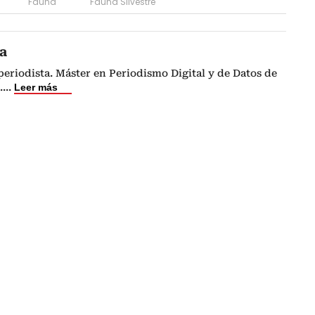
Fauna
Fauna Silvestre
a
eriodista. Máster en Periodismo Digital y de Datos de
.
...
Leer más