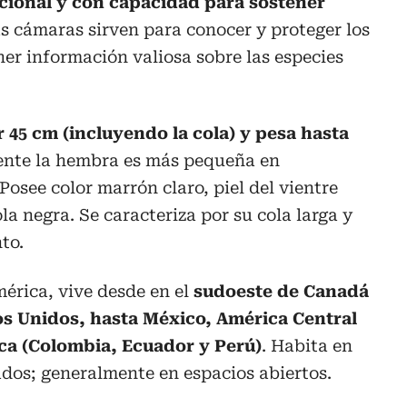
ncional y con capacidad para sostener
as cámaras sirven para conocer y proteger los
er información valiosa sobre las especies
 45 cm (incluyendo la cola) y pesa hasta
ente la hembra es más pequeña en
osee color marrón claro, piel del vientre
la negra. Se caracteriza por su cola larga y
to.
mérica, vive desde en el
sudoeste de Canadá
os Unidos, hasta México, América Central
ca (Colombia, Ecuador y Perú)
. Habita en
dos; generalmente en espacios abiertos.