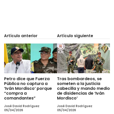
Artículo anterior
Artículo siguiente
Petro dice que Fuerza
Tras bombardeos, se
Pública no captura a
someten a la justicia
‘Iván Mordisco’ porque
cabecilla y mando medio
“compra a
de disidencias de ‘Iván
comandantes”
Mordisco’
José David Rodríguez
José David Rodríguez
05/04/2026
05/04/2026