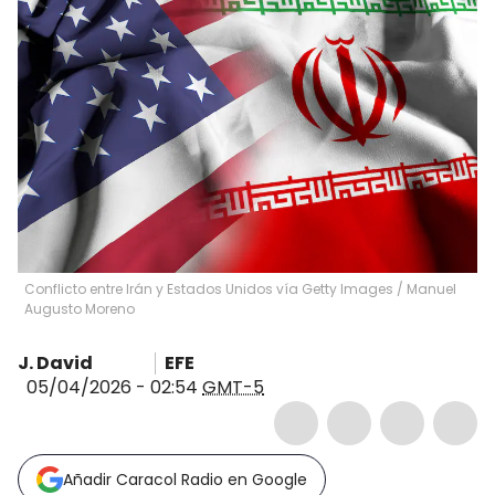
Conflicto entre Irán y Estados Unidos vía Getty Images
/
Manuel
Augusto Moreno
J. David
EFE
05/04/2026 - 02:54
GMT-5
Añadir Caracol Radio en Google