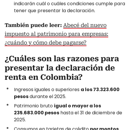
indicarán cuál o cuáles condiciones cumple para
tener que presentar la declaración.
También puede leer:
Abecé del nuevo
impuesto al patrimonio para empresas:
¿cuándo y cómo debe pagarse?
¿Cuáles son las razones para
presentar la declaración de
renta en Colombia?
Ingresos iguales o superiores
a los 73.323.600
pesos
durante el 2025.
Patrimonio bruto
igual o mayor a los
235.683.000 pesos
hasta el 31 de diciembre de
2025.
Consumos en tarjetas de crédito
por montos