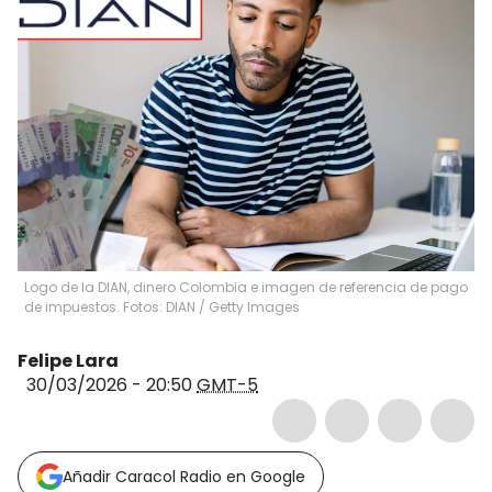
Logo de la DIAN, dinero Colombia e imagen de referencia de pago
de impuestos. Fotos: DIAN / Getty Images
Felipe Lara
30/03/2026 - 20:50
GMT-5
Añadir Caracol Radio en Google