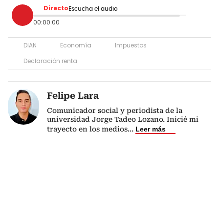
Directo
Escucha el audio
00:00:00
DIAN
Economía
Impuestos
Declaración renta
Felipe Lara
Comunicador social y periodista de la
universidad Jorge Tadeo Lozano. Inicié mi
trayecto en los medios
...
Leer más