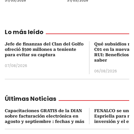
31/03/2026
31/03/2026
Lo más leído
Jefe de finanzas del Clan del Golfo
Qué subsidios rec
ofreció $500 millones a teniente
C01 en la nueva c
para evitar su captura
RUI: Beneficios y
saber
07/08/2026
06/08/2026
Últimas Noticias
Capacitaciones GRATIS de la DIAN
FENALCO se une 
sobre facturación electrónica en
Espriella para rea
agosto y septiembre : fechas y más
inversión y el em