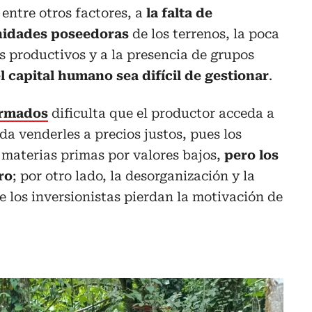
 entre otros factores, a
la falta de
nidades poseedoras
de los terrenos, la poca
os productivos y a la presencia de grupos
l capital humano sea difícil de gestionar
.
armados
dificulta que el productor acceda a
da venderles a precios justos, pues los
 materias primas por valores bajos,
pero los
ro
; por otro lado, la desorganización y la
e los inversionistas pierdan la motivación de