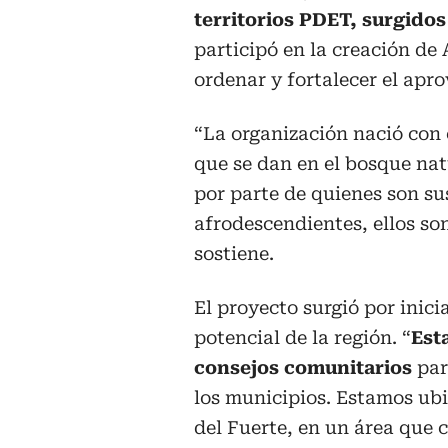
territorios PDET, surgidos
participó en la creación d
ordenar y fortalecer el apr
“La organización nació con 
que se dan en el bosque na
por parte de quienes son su
afrodescendientes, ellos son
sostiene.
El proyecto surgió por inici
potencial de la región. “
Est
consejos comunitarios
par
los municipios. Estamos ub
del Fuerte, en un área que 