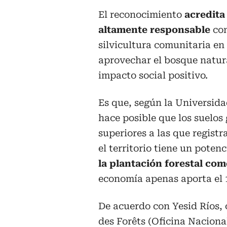
El reconocimiento
acredit
altamente responsable
co
silvicultura comunitaria en
aprovechar el bosque natura
impacto social positivo.
Es que, según la Universida
hace posible que los suelos
superiores a las que registr
el territorio tiene un poten
la plantación forestal com
economía apenas aporta el 1
De acuerdo con Yesid Ríos, 
des Forêts (Oficina Nacion