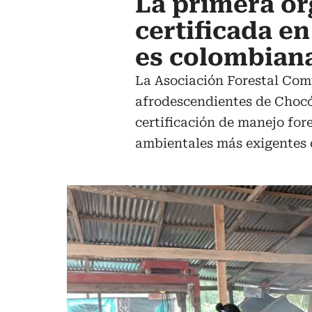
La primera or
certificada e
es colombian
La Asociación Forestal Co
afrodescendientes de Chocó 
certificación de manejo for
ambientales más exigentes 