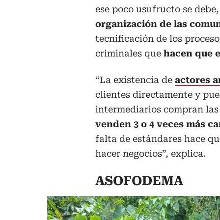
ese poco usufructo se debe,
organización de las comu
tecnificación de los proces
criminales que
hacen que e
“La existencia de
actores 
clientes directamente y pue
intermediarios compran las
venden 3 o 4 veces más ca
falta de estándares hace qu
hacer negocios”, explica.
ASOFODEMA