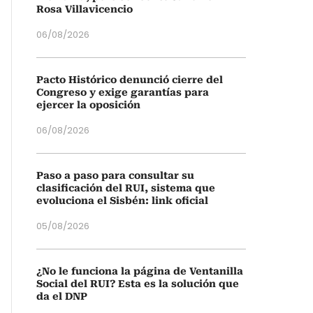
Rosa Villavicencio
06/08/2026
Pacto Histórico denunció cierre del
Congreso y exige garantías para
ejercer la oposición
06/08/2026
Paso a paso para consultar su
clasificación del RUI, sistema que
evoluciona el Sisbén: link oficial
05/08/2026
¿No le funciona la página de Ventanilla
Social del RUI? Esta es la solución que
da el DNP