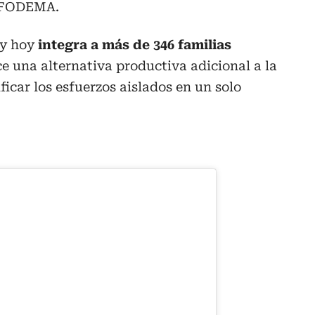
SOFODEMA.
 y hoy
integra a más de 346 familias
ce una alternativa productiva adicional a la
ificar los esfuerzos aislados en un solo