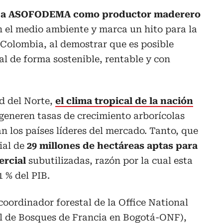
a a ASOFODEMA como productor maderero
n el medio ambiente y marca un hito para la
 Colombia, al demostrar que es posible
l de forma sostenible, rentable y con
d del Norte,
el clima tropical de la nación
 generen tasas de crecimiento arborícolas
an los países líderes del mercado. Tanto, que
cial de
29 millones de hectáreas aptas para
ercial
subutilizadas, razón por la cual esta
 % del PIB.
coordinador forestal de la Office National
al de Bosques de Francia en Bogotá-ONF),