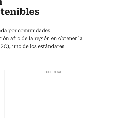
m
stenibles
rada por comunidades
ión afro de la región en obtener la
FSC), uno de los estándares