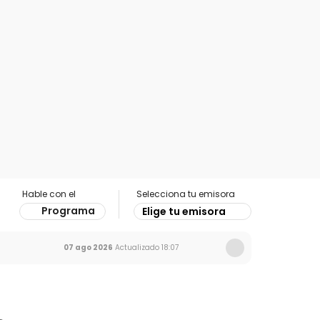
Hable con el
Selecciona tu emisora
Programa
Elige tu emisora
07 ago 2026
Actualizado
18:07