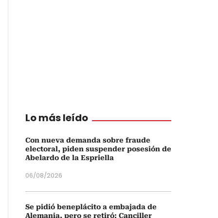
Lo más leído
Con nueva demanda sobre fraude
electoral, piden suspender posesión de
Abelardo de la Espriella
06/08/2026
Se pidió beneplácito a embajada de
Alemania, pero se retiró: Canciller