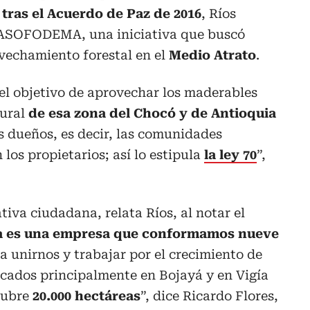
 tras el Acuerdo de Paz de 2016
, Ríos
e ASOFODEMA, una iniciativa que buscó
ovechamiento forestal en el
Medio Atrato
.
el objetivo de aprovechar los maderables
tural
de esa zona del Chocó y de Antioquia
s dueños, es decir, las comunidades
 los propietarios; así lo estipula
la ley 70
”,
ativa ciudadana, relata Ríos, al notar el
a es una empresa que conformamos nueve
a unirnos y trabajar por el crecimiento de
icados principalmente en Bojayá y en Vigía
cubre
20.000 hectáreas
”, dice Ricardo Flores,