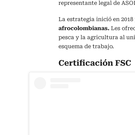
representante legal de A
La estrategia inició en 2018
afrocolombianas.
Les ofre
pesca y la agricultura al un
esquema de trabajo.
Certificación FSC