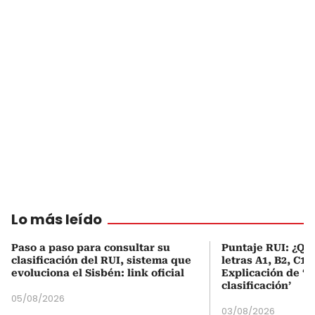
Lo más leído
Paso a paso para consultar su
Puntaje RUI: ¿Qué
clasificación del RUI, sistema que
letras A1, B2, C1 
evoluciona el Sisbén: link oficial
Explicación de ‘
clasificación’
05/08/2026
03/08/2026