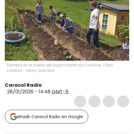
Siembra en la huerta del Hogar Infantil los Caunces. | Foto:
cortesía - Yenny Grandas
Caracol Radio
28/01/2026 - 14:48
GMT-5
Añadir Caracol Radio en Google