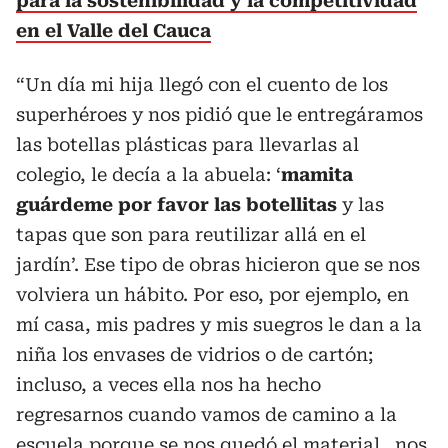
para la sostenibilidad y la competitividad
en el Valle del Cauca
“Un día mi hija llegó con el cuento de los
superhéroes y nos pidió que le entregáramos
las botellas plásticas para llevarlas al
colegio, le decía a la abuela: ‘
mamita
guárdeme por favor las botellitas
y las
tapas que son para reutilizar allá en el
jardín’. Ese tipo de obras hicieron que se nos
volviera un hábito. Por eso, por ejemplo, en
mí casa, mis padres y mis suegros le dan a la
niña los envases de vidrios o de cartón;
incluso, a veces ella nos ha hecho
regresarnos cuando vamos de camino a la
escuela porque se nos quedó el material…nos