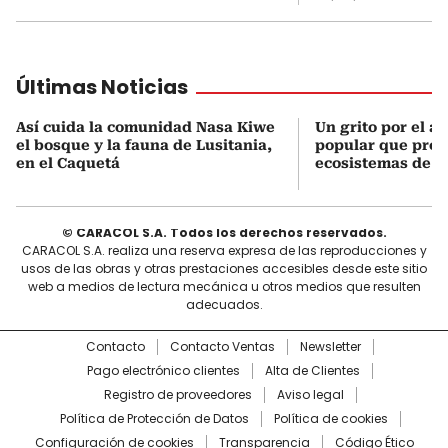
Últimas Noticias
Así cuida la comunidad Nasa Kiwe
Un grito por el ag
el bosque y la fauna de Lusitania,
popular que prot
en el Caquetá
ecosistemas de S
© CARACOL S.A. Todos los derechos reservados.
CARACOL S.A. realiza una reserva expresa de las reproducciones y
usos de las obras y otras prestaciones accesibles desde este sitio
web a medios de lectura mecánica u otros medios que resulten
adecuados.
Contacto
Contacto Ventas
Newsletter
Pago electrónico clientes
Alta de Clientes
Registro de proveedores
Aviso legal
Política de Protección de Datos
Política de cookies
Configuración de cookies
Transparencia
Código Ético