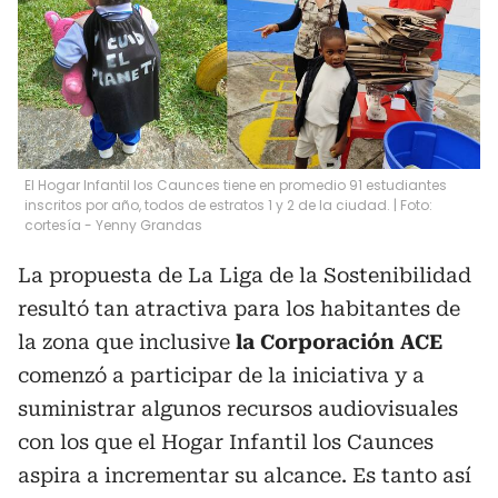
El Hogar Infantil los Caunces tiene en promedio 91 estudiantes
inscritos por año, todos de estratos 1 y 2 de la ciudad. | Foto:
cortesía - Yenny Grandas
La propuesta de La Liga de la Sostenibilidad
resultó tan atractiva para los habitantes de
la zona que inclusive
la Corporación ACE
comenzó a participar de la iniciativa y a
suministrar algunos recursos audiovisuales
con los que el Hogar Infantil los Caunces
aspira a incrementar su alcance. Es tanto así