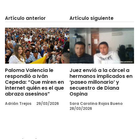
Artículo anterior
Artículo siguiente
Paloma Valencia le
Juez envió a la cárcel a
respondió a Iván
hermanos implicados en
Cepeda: “Que miren en
‘paseo millonario’ y
internet quién es el que
secuestro de Diana
abraza asesinos”
Ospina
Adrián Trejos
29/03/2026
Sara Carolina Rojas Bueno
28/03/2026