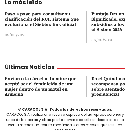
Lo más leído
Paso a paso para consultar su
Puntaje D21 en el
clasificación del RUI, sistema que
Significado, expl
evoluciona el Sisbén: link oficial
subsidios a los q
el Sisbén 2026
05/08/2026
06/08/2026
Últimas Noticias
Envían a la cárcel al hombre que
En el Quindío of
aceptó ser el feminicida de una
recompensa por 
mujer dentro de un motel en
sobre atentados 
Armenia
presidencial
© CARACOL S.A. Todos los derechos reservados.
CARACOL S.A. realiza una reserva expresa de las reproducciones y
usos de las obras y otras prestaciones accesibles desde este sitio
web a medios de lectura mecánica u otros medios que resulten