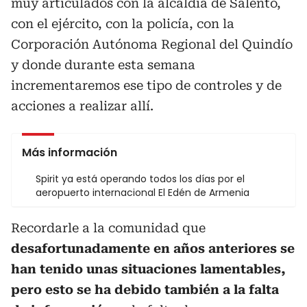
muy articulados con la alcaldía de Salento,
con el ejército, con la policía, con la
Corporación Autónoma Regional del Quindío
y donde durante esta semana
incrementaremos ese tipo de controles y de
acciones a realizar allí.
Más información
Spirit ya está operando todos los días por el
aeropuerto internacional El Edén de Armenia
Recordarle a la comunidad que
desafortunadamente en años anteriores se
han tenido unas situaciones lamentables,
pero esto se ha debido también a la falta