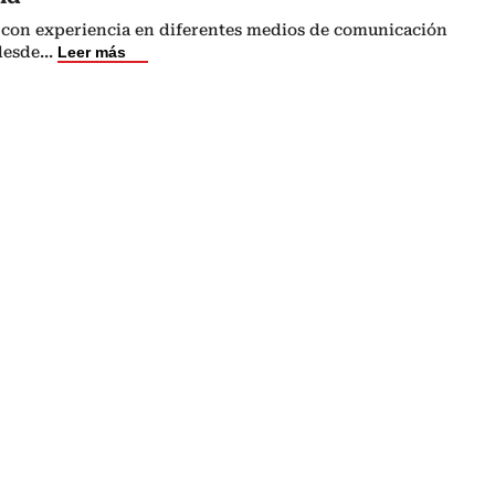
 con experiencia en diferentes medios de comunicación
 desde
...
Leer más