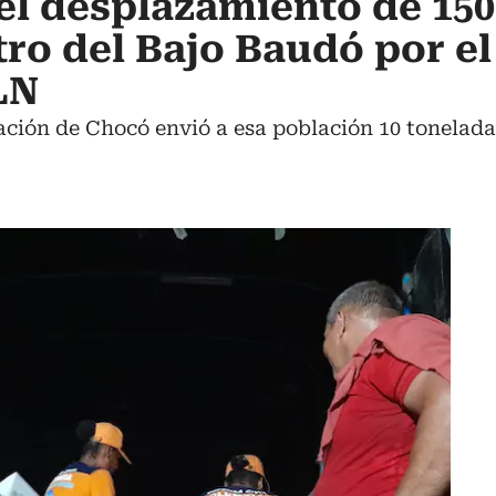
 el desplazamiento de 150
ro del Bajo Baudó por el
LN
ación de Chocó envió a esa población 10 tonelada