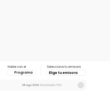
Hable con el
Selecciona tu emisora
Programa
Elige tu emisora
08 ago 2026
Actualizado
17:54