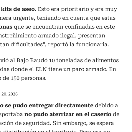
 kits de aseo
. Esto era prioritario y era muy
nera urgente, teniendo en cuenta que estas
sonas
que se encuentran confinadas en este
streñimiento armado ilegal, presentan
tan dificultades”, reportó la funcionaria.
vió al Bajo Baudó 10 toneladas de alimentos
adas donde el ELN tiene un paro armado. En
o de 150 personas.
 20, 2026
no se pudo entregar directamente
debido a
nsportaba
no pudo aterrizar en el caserío
de
uación de seguridad. Sin embargo, se espera
distribución en el territorio. Pero esa no