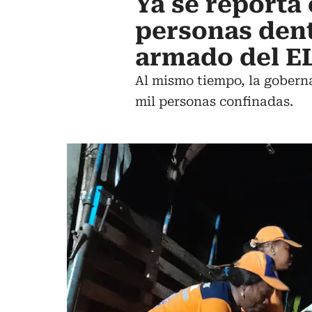
Ya se reporta
personas dent
armado del E
Al mismo tiempo, la gobern
mil personas confinadas.