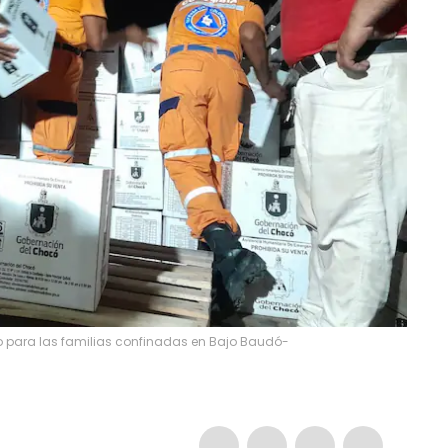
 para las familias confinadas en Bajo Baudó-