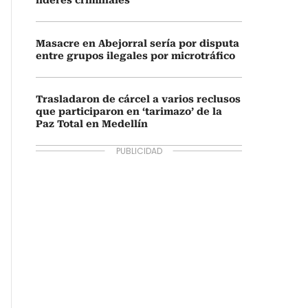
líderes criminales
Masacre en Abejorral sería por disputa
entre grupos ilegales por microtráfico
Trasladaron de cárcel a varios reclusos
que participaron en ‘tarimazo’ de la
Paz Total en Medellín