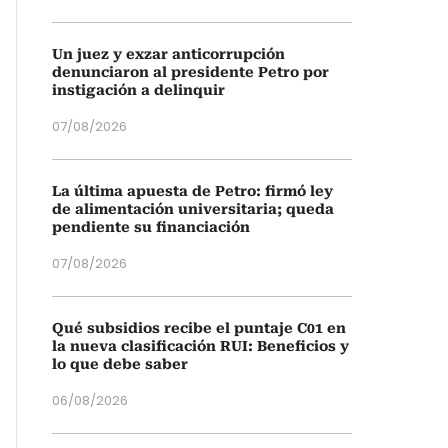
Un juez y exzar anticorrupción
denunciaron al presidente Petro por
instigación a delinquir
07/08/2026
La última apuesta de Petro: firmó ley
de alimentación universitaria; queda
pendiente su financiación
07/08/2026
Qué subsidios recibe el puntaje C01 en
la nueva clasificación RUI: Beneficios y
lo que debe saber
06/08/2026