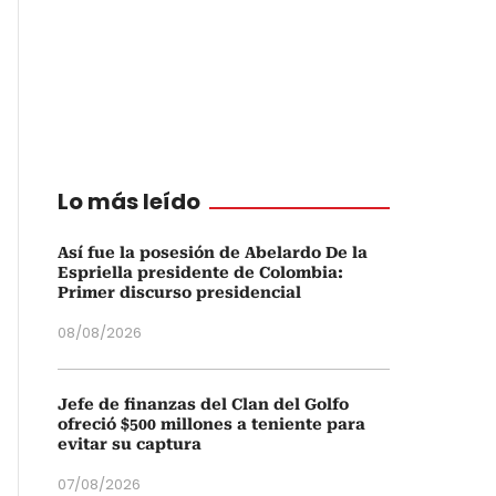
Lo más leído
Así fue la posesión de Abelardo De la
Espriella presidente de Colombia:
Primer discurso presidencial
08/08/2026
Jefe de finanzas del Clan del Golfo
ofreció $500 millones a teniente para
evitar su captura
07/08/2026