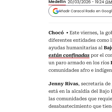
Medellín
20/03/2026 - 19:24
GM
Añadir Caracol Radio en Goog
Chocó
Este viernes, la g
diferentes entidades como 
ayudas humanitarias al
Baj
están confinadas
por el co
un paro armado en los ríos
comunidades afro e indígen
Jenny Rivas
, secretaria d
está en la alcaldía del Baj
las comunidades que requie
desabastecimiento que tien