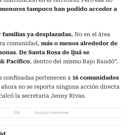
 menores tampoco han podido acceder a
 familias ya desplazadas.
No en el área
tra comunidad,
más o menos alrededor de
rsonas
.
De Santa Rosa de Ijuá se
k Pacífico
, dentro del mismo Bajo Baudó”.
s confinadas pertenecen a
16 comunidades
r ahora no se reporta ninguna acción directa
ecalcó la secretaria Jenny Rivas.
ELN
Ayudas familiares
id