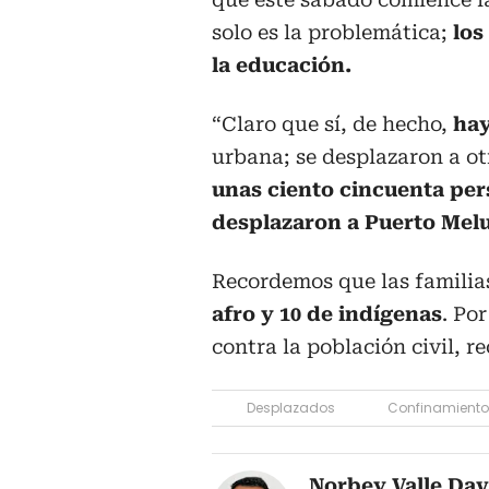
solo es la problemática;
los
la educación.
“Claro que sí, de hecho,
hay
urbana; se desplazaron a o
unas ciento cincuenta pe
desplazaron a Puerto Melu
Recordemos que las familia
afro y 10 de indígenas
. Po
contra la población civil, r
Desplazados
Confinamiento
Norbey Valle Dav