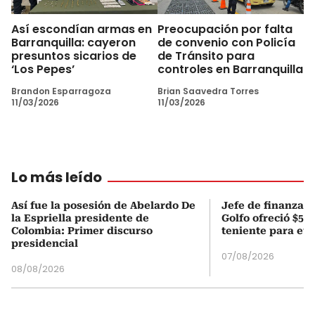
Así escondían armas en
Preocupación por falta
Barranquilla: cayeron
de convenio con Policía
presuntos sicarios de
de Tránsito para
‘Los Pepes’
controles en Barranquilla
Brandon Esparragoza
Brian Saavedra Torres
11/03/2026
11/03/2026
Lo más leído
Así fue la posesión de Abelardo De
Jefe de finanzas 
la Espriella presidente de
Golfo ofreció $50
Colombia: Primer discurso
teniente para evi
presidencial
07/08/2026
08/08/2026