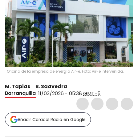
Oficina de la empresa de energía Air-e. Foto: Air-e Intervenida.
M. Tapias
B. Saavedra
Barranquilla
11/03/2026 - 05:38
GMT-5
Añadir Caracol Radio en Google