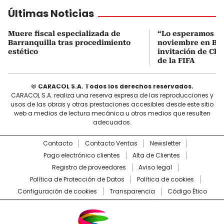
Últimas Noticias
Muere fiscal especializada de
“Lo esperamos el
Barranquilla tras procedimiento
noviembre en Bar
estético
invitación de Cha
de la FIFA
© CARACOL S.A. Todos los derechos reservados.
CARACOL S.A. realiza una reserva expresa de las reproducciones y
usos de las obras y otras prestaciones accesibles desde este sitio
web a medios de lectura mecánica u otros medios que resulten
adecuados.
Contacto
Contacto Ventas
Newsletter
Pago electrónico clientes
Alta de Clientes
Registro de proveedores
Aviso legal
Política de Protección de Datos
Política de cookies
Configuración de cookies
Transparencia
Código Ético