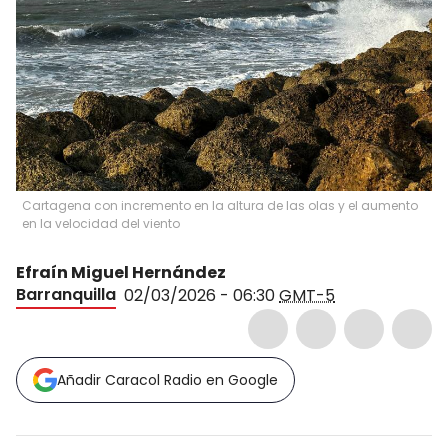
Cartagena con incremento en la altura de las olas y el aumento
en la velocidad del viento
Efraín Miguel Hernández
Barranquilla
02/03/2026 - 06:30
GMT-5
Añadir Caracol Radio en Google