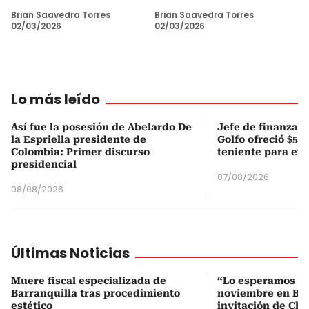
Brian Saavedra Torres
Brian Saavedra Torres
02/03/2026
02/03/2026
Lo más leído
Así fue la posesión de Abelardo De
Jefe de finanzas 
la Espriella presidente de
Golfo ofreció $50
Colombia: Primer discurso
teniente para evi
presidencial
07/08/2026
08/08/2026
Últimas Noticias
Muere fiscal especializada de
“Lo esperamos el
Barranquilla tras procedimiento
noviembre en Bar
estético
invitación de Cha