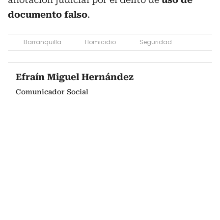
documento falso
.
Barranquilla
Homicidio
Seguridad
Efraín Miguel Hernández
Comunicador Social