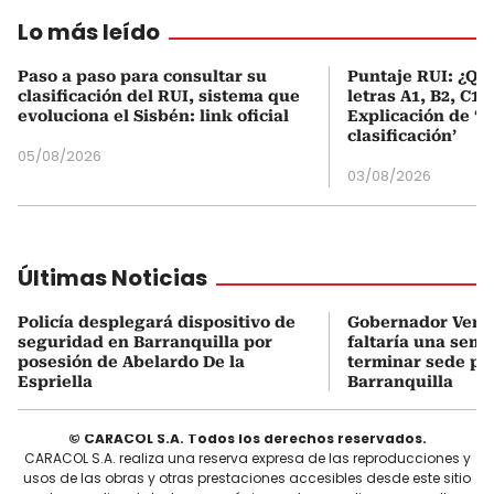
Lo más leído
Paso a paso para consultar su
Puntaje RUI: ¿Qué
clasificación del RUI, sistema que
letras A1, B2, C1 
evoluciona el Sisbén: link oficial
Explicación de ‘
clasificación’
05/08/2026
03/08/2026
Últimas Noticias
Policía desplegará dispositivo de
Gobernador Veran
seguridad en Barranquilla por
faltaría una sem
posesión de Abelardo De la
terminar sede pr
Espriella
Barranquilla
© CARACOL S.A. Todos los derechos reservados.
CARACOL S.A. realiza una reserva expresa de las reproducciones y
usos de las obras y otras prestaciones accesibles desde este sitio