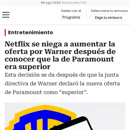
08 ago 2026
Actualizado
11:50
Hable con el
Selecciona tu emisora
Programa
Elige tu emisora
Entretenimiento
Netflix se niega a aumentar la
oferta por Warner después de
conocer que la de Paramount
era superior
Esta decisión se da después de que la junta
directiva de Warner declaró la nueva oferta
de Paramount como “superior”.