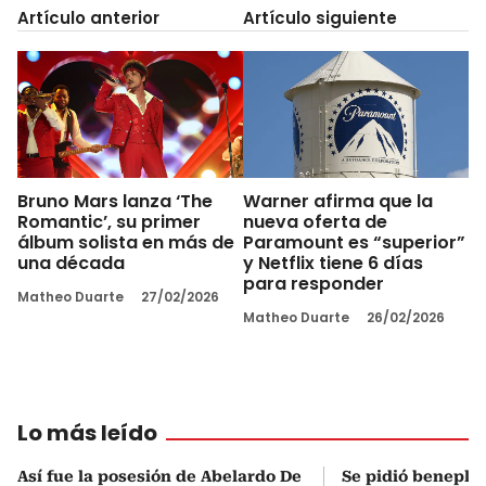
Artículo anterior
Artículo siguiente
Bruno Mars lanza ‘The
Warner afirma que la
Romantic’, su primer
nueva oferta de
álbum solista en más de
Paramount es “superior”
una década
y Netflix tiene 6 días
para responder
Matheo Duarte
27/02/2026
Matheo Duarte
26/02/2026
Lo más leído
Así fue la posesión de Abelardo De
Se pidió beneplá