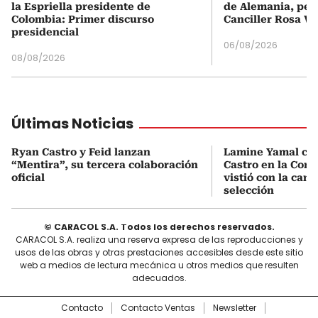
la Espriella presidente de
de Alemania, pero
Colombia: Primer discurso
Canciller Rosa Vi
presidencial
06/08/2026
08/08/2026
Últimas Noticias
Ryan Castro y Feid lanzan
Lamine Yamal ca
“Mentira”, su tercera colaboración
Castro en la Comu
oficial
vistió con la cami
selección
© CARACOL S.A. Todos los derechos reservados.
CARACOL S.A. realiza una reserva expresa de las reproducciones y
usos de las obras y otras prestaciones accesibles desde este sitio
web a medios de lectura mecánica u otros medios que resulten
adecuados.
Contacto
Contacto Ventas
Newsletter