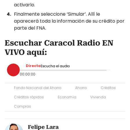
activarlo.
Finalmente seleccione ‘Simular’. Allí le
aparecerá toda la información de su crédito por
parte del FNA.
Escuchar Caracol Radio EN
VIVO aquí:
Directo
Escucha el audio
00:00:00
Fondo Nacional del Ahorro
Ahorro
Créditos
Créditos rápidos
Economía
Vivienda
Compras
Felipe Lara