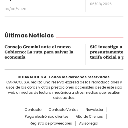
06/08/2026
06/08/2026
Últimas Noticias
Consejo Gremial ante el nuevo
SIC investiga a 7
Gobierno: La ruta para salvar la
presuntamente p
economía
tarifa oficial a p
© CARACOL S.A. Todos los derechos reservados.
CARACOL S.A. realiza una reserva expresa de las reproducciones y
usos de las obras y otras prestaciones accesibles desde este sitio
web a medios de lectura mecánica u otros medios que resulten
adecuados.
Contacto
Contacto Ventas
Newsletter
Pago electrónico clientes
Alta de Clientes
Registro de proveedores
Aviso legal