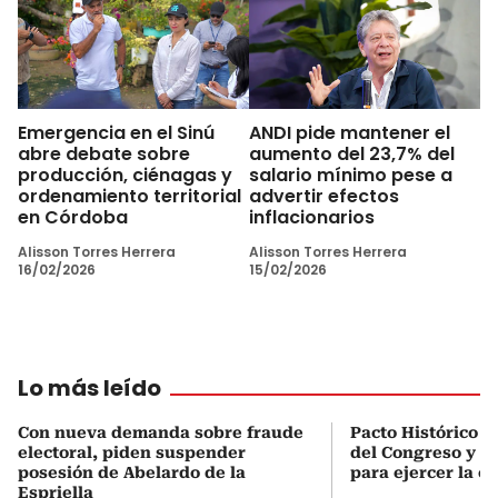
Emergencia en el Sinú
ANDI pide mantener el
abre debate sobre
aumento del 23,7% del
producción, ciénagas y
salario mínimo pese a
ordenamiento territorial
advertir efectos
en Córdoba
inflacionarios
Alisson Torres Herrera
Alisson Torres Herrera
16/02/2026
15/02/2026
Lo más leído
Con nueva demanda sobre fraude
Pacto Histórico d
electoral, piden suspender
del Congreso y e
posesión de Abelardo de la
para ejercer la o
Espriella