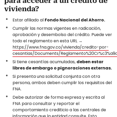
para acceder a un crédito de
vivienda?
Estar afiliado al
Fondo Nacional del Ahorro.
Cumplir las normas vigentes en radicación,
aprobación y desembolso del crédito. Puede ver
todo el reglamento en esta URL →
https://www.fna.gov.co/vivienda/credito-por-
cesantias/Documents/Reglamento%20Cr%c3%a9di
Si tiene cesantías acumuladas,
deben estar
libres de embargo o pignoraciones externas.
Si presenta una solicitud conjunta con otra
persona, ambos deben cumplir los requisitos del
FNA.
Debe autorizar de forma expresa y escrita al
FNA para consultar y reportar el
comportamiento crediticio a las centrales de
información que la entidad consulte. Esto