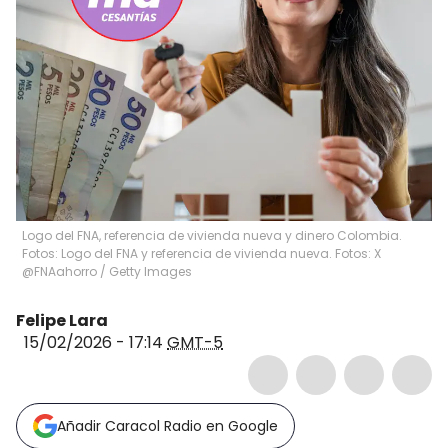
Logo del FNA, referencia de vivienda nueva y dinero Colombia.
Fotos: Logo del FNA y referencia de vivienda nueva. Fotos: X
@FNAahorro / Getty Images
Felipe Lara
15/02/2026 - 17:14
GMT-5
Añadir Caracol Radio en Google