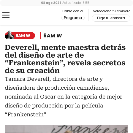
08 ago 2026
Actualizado
16:55
Hable con el
Selecciona tu emisora
Programa
Elige tu emisora
6AM W
6AM W
Deverell, mente maestra detrás
del diseño de arte de
“Frankenstein”, revela secretos
de su creación
Tamara Deverell, directora de arte y
diseñadora de producción canadiense,
nominada al Oscar en la categoría de mejor
diseño de producción por la película
“Frankenstein”