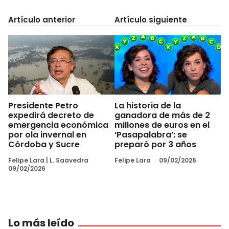
Artículo anterior
Artículo siguiente
Presidente Petro
La historia de la
expedirá decreto de
ganadora de más de 2
emergencia económica
millones de euros en el
por ola invernal en
‘Pasapalabra’: se
Córdoba y Sucre
preparó por 3 años
Felipe Lara
|
L. Saavedra
Felipe Lara
09/02/2026
09/02/2026
Lo más leído