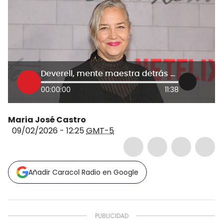
Deverell, mente maestra detrás del diseño de arte de “Frankenstein”, revela secretos de su creación
00:00:00
11:38
Maria José Castro
09/02/2026 - 12:25
GMT-5
Añadir Caracol Radio en Google