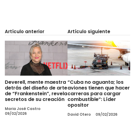
Artículo anterior
Artículo siguiente
Deverell, mente maestra
“Cuba no aguanta; los
detrás del diseño de arte
aviones tienen que hacer
de “Frankenstein”, revela
carreras para cargar
secretos de su creación
combustible”: Líder
opositor
Maria José Castro
09/02/2026
David Otero
09/02/2026