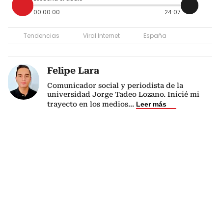
00:00:00
24:07
Tendencias
Viral Internet
España
Felipe Lara
Comunicador social y periodista de la
universidad Jorge Tadeo Lozano. Inicié mi
trayecto en los medios
...
Leer más