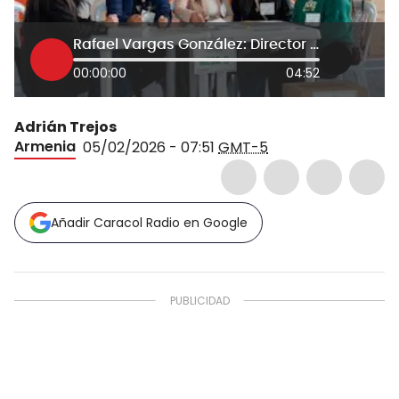
Rafael Vargas González: Director Gestión Electoral, registraduría
00:00:00
04:52
Adrián Trejos
Armenia
05/02/2026 - 07:51
GMT-5
Añadir Caracol Radio en Google