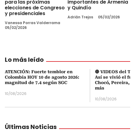
para las próximas
importantes de Armenia
elecciones de Congreso
y Quindío
y presidenciales
Adrián Trejos
05/02/2026
Vanessa Porras Valderrama
05/02/2026
Lo más leído
ATENCIÓN: Fuerte temblor en
🔴 VIDEOS del Te
Colombia HOY 10 de agosto 2026:
Así se vivió el fu
magnitud de 7.4 según SGC
Chocó, Pereira, C
más
10/08/2026
10/08/2026
Últimas Noticias