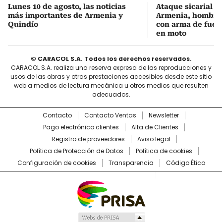
Lunes 10 de agosto, las noticias
Ataque sicarial a
más importantes de Armenia y
Armenia, hombre
Quindío
con arma de fue
en moto
© CARACOL S.A. Todos los derechos reservados.
CARACOL S.A. realiza una reserva expresa de las reproducciones y
usos de las obras y otras prestaciones accesibles desde este sitio
web a medios de lectura mecánica u otros medios que resulten
adecuados.
Contacto
Contacto Ventas
Newsletter
Pago electrónico clientes
Alta de Clientes
Registro de proveedores
Aviso legal
Política de Protección de Datos
Política de cookies
Configuración de cookies
Transparencia
Código Ético