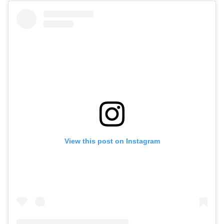
View this post on Instagram