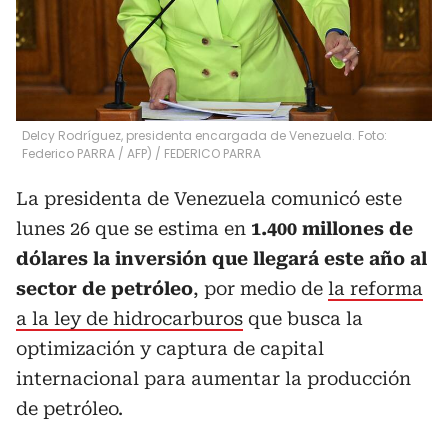
Delcy Rodríguez, presidenta encargada de Venezuela. Foto:
Federico PARRA / AFP)
/
FEDERICO PARRA
La presidenta de Venezuela comunicó este
lunes 26 que se estima en
1.400 millones de
dólares la inversión que llegará este año al
sector de petróleo
, por medio de
la reforma
a la ley de hidrocarburos
que busca la
optimización y captura de capital
internacional para aumentar la producción
de petróleo.