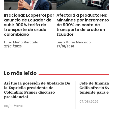
Irracional: Ecopetrol por
Afectará a productores:
anuncio de Ecuador de
MinMinas por incremento
subir 900% tarifa de
de 900% en costo de
transporte de crudo
transporte de crudo en
colombiano
Ecuador
Luisa María Mercado
Luisa María Mercado
27/01/2026
27/01/2026
Lo más leído
Así fue la posesión de Abelardo De
Jefe de finanzas 
la Espriella presidente de
Golfo ofreció $50
Colombia: Primer discurso
teniente para evi
presidencial
07/08/2026
08/08/2026