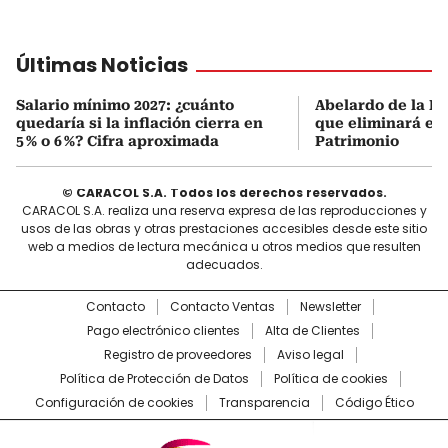
Últimas Noticias
Salario mínimo 2027: ¿cuánto
Abelardo de la Es
quedaría si la inflación cierra en
que eliminará el 
5 % o 6 %? Cifra aproximada
Patrimonio
© CARACOL S.A. Todos los derechos reservados.
CARACOL S.A. realiza una reserva expresa de las reproducciones y
usos de las obras y otras prestaciones accesibles desde este sitio
web a medios de lectura mecánica u otros medios que resulten
adecuados.
Contacto
Contacto Ventas
Newsletter
Pago electrónico clientes
Alta de Clientes
Registro de proveedores
Aviso legal
Política de Protección de Datos
Política de cookies
Configuración de cookies
Transparencia
Código Ético