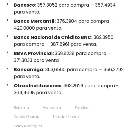
Banesco:
357,3052 para compra - 357,4934
para venta.
Banco Mercantil:
376,3904 para compra -
420,0000 para venta.
Banco Nacional de Crédito BNC:
382,3950
para compra - 387,8961 para venta.
BBVA Provincial:
359,8238 para compra -
371,3033 para venta.
Bancamiga:
353,6560 para compra — 356,2792
para venta.
Otras Instituciones:
363,2629 para compra -
364,4698 para venta.
Reforma
Venezuela
Petróleo
Donald Trump
Estados Unidos
Delcy Rodríguez