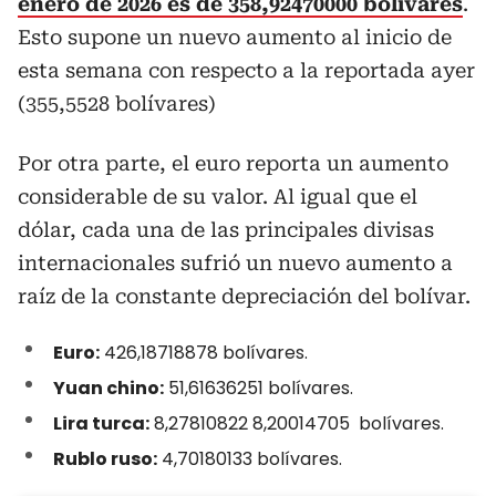
enero de 2026 es de 358,92470000 bolívares
.
Esto supone un nuevo aumento al inicio de
esta semana con respecto a la reportada ayer
(355,5528 bolívares)
Por otra parte, el euro reporta un aumento
considerable de su valor. Al igual que el
dólar, cada una de las principales divisas
internacionales sufrió un nuevo aumento a
raíz de la constante depreciación del bolívar.
Euro:
426,18718878 bolívares.
Yuan chino:
51,61636251 bolívares.
Lira turca:
8,27810822 8,20014705 bolívares.
Rublo ruso:
4,70180133 bolívares.